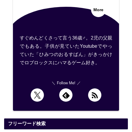
More
すぐめんどくさって言う36歳♂。2児の父親
でもある。子供が見ていたYoutubeでやっ
ていた「ひみつのおるすばん」がきっかけ
でロブロックスにハマるゲーム好き。
Follow Me!
フリーワード検索