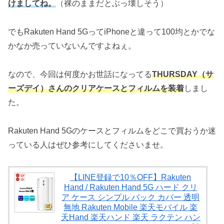
けましてね。
（裸のままだとぶっ壊しそう）
でもRakuten Hand 5GってiPhoneと違って100均とかでな
かなか売っていないんですよねぇ。
なので、今回は何度かお世話になってる
THURSDAY（サ
ーズデイ）さんのクリアケースとフィルムを装着
しまし
た。
Rakuten Hand 5Gのケースとフィルムをどこで買おうか迷
っている人はぜひ参考にしてくださいませ。
【LINE登録で10％OFF】Rakuten
Hand / Rakuten Hand 5G ハード クリ
ア ケース シンプル バック カバー 透明
無地 Rakuten Mobile 楽天モバイル 楽
天Hand 楽天ハンド 楽天 ラクテン ハン