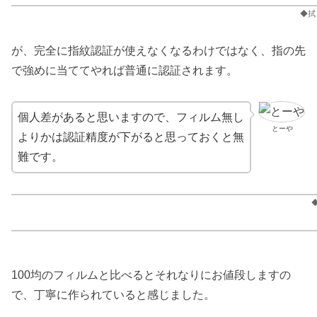
◆拭
が、完全に指紋認証が使えなくなるわけではなく、指の先
で強めに当ててやれば普通に認証されます。
個人差があると思いますので、フィルム無し
とーや
よりかは認証精度が下がると思っておくと無
難です。
100均のフィルムと比べるとそれなりにお値段しますの
で、丁寧に作られていると感じました。