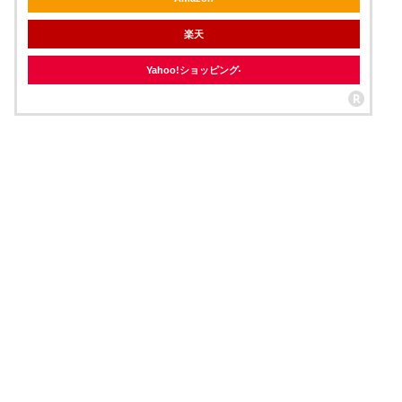
楽天
Yahoo!ショッピング