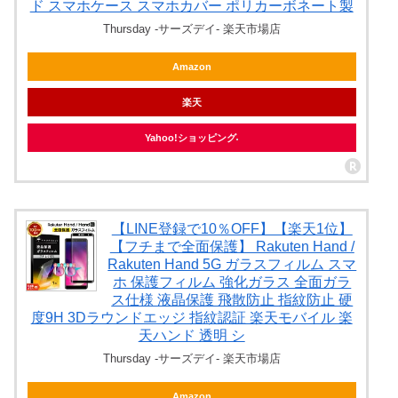
ド スマホケース スマホカバー ポリカーボネート製
Thursday -サーズデイ- 楽天市場店
Amazon
楽天
Yahoo!ショッピング
【LINE登録で10％OFF】【楽天1位】
【フチまで全面保護】 Rakuten Hand /
Rakuten Hand 5G ガラスフィルム スマ
ホ 保護フィルム 強化ガラス 全面ガラ
ス仕様 液晶保護 飛散防止 指紋防止 硬
度9H 3Dラウンドエッジ 指紋認証 楽天モバイル 楽
天ハンド 透明 シ
Thursday -サーズデイ- 楽天市場店
Amazon