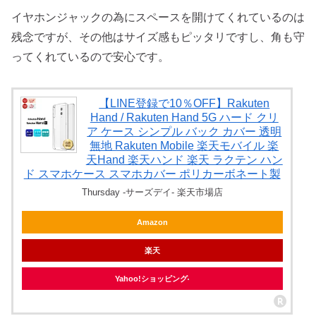
イヤホンジャックの為にスペースを開けてくれているのは
残念ですが、その他はサイズ感もピッタリですし、角も守
ってくれているので安心です。
【LINE登録で10％OFF】Rakuten
Hand / Rakuten Hand 5G ハード クリ
ア ケース シンプル バック カバー 透明
無地 Rakuten Mobile 楽天モバイル 楽
天Hand 楽天ハンド 楽天 ラクテン ハン
ド スマホケース スマホカバー ポリカーボネート製
Thursday -サーズデイ- 楽天市場店
Amazon
楽天
Yahoo!ショッピング