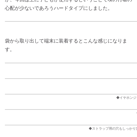
心配が少ないであろうハードタイプにしました。
袋から取り出して端末に装着するとこんな感じになりま
す。
◆イヤホンジ
◆ストラップ用の穴もしっかり