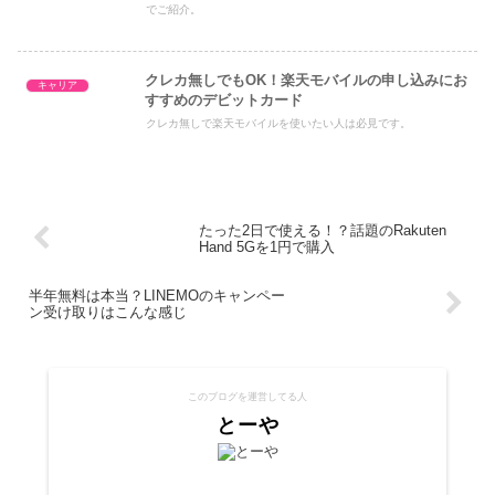
でご紹介。
クレカ無しでもOK！楽天モバイルの申し込みにお
キャリア
すすめのデビットカード
クレカ無しで楽天モバイルを使いたい人は必見です。
たった2日で使える！？話題のRakuten
Hand 5Gを1円で購入
半年無料は本当？LINEMOのキャンペー
ン受け取りはこんな感じ
このブログを運営してる人
とーや