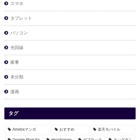
スマホ
タブレット
パソコン
光回線
家事
未分類
漫画
タグ
Amebaマンガ
おすすめ
楽天モバイル
Google Pixel 6a
ebookjapan
ゼブラック
キングダム