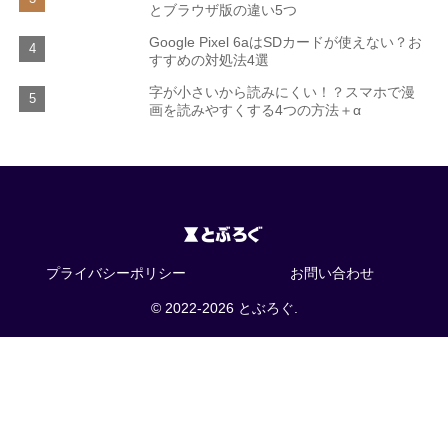
とブラウザ版の違い5つ
Google Pixel 6aはSDカードが使えない？お
すすめの対処法4選
字が小さいから読みにくい！？スマホで漫
画を読みやすくする4つの方法＋α
プライバシーポリシー
お問い合わせ
© 2022-2026 とぶろぐ.