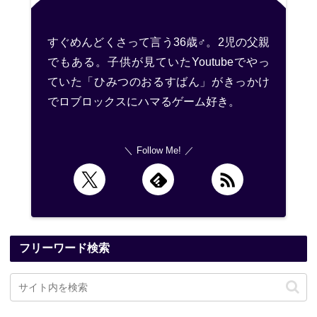
すぐめんどくさって言う36歳♂。2児の父親
でもある。子供が見ていたYoutubeでやっ
ていた「ひみつのおるすばん」がきっかけ
でロブロックスにハマるゲーム好き。
Follow Me!
フリーワード検索