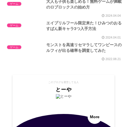
大人も子供も楽しめる！無料ゲームが満載
ゲーム
のロブロックスの始め方
2024.04.04
エイプリルフール限定来た！ひみつのおる
ゲーム
すばん新キャラ3つ入手方法
2024.04.01
モンストを高速リセマラしてワンピースの
ゲーム
ルフィが出る確率を調査してみた
2022.08.21
このブログを運営してる人
とーや
More