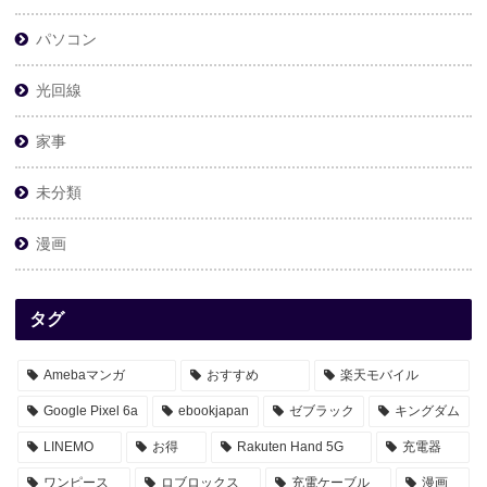
パソコン
光回線
家事
未分類
漫画
タグ
Amebaマンガ
おすすめ
楽天モバイル
Google Pixel 6a
ebookjapan
ゼブラック
キングダム
LINEMO
お得
Rakuten Hand 5G
充電器
ワンピース
ロブロックス
充電ケーブル
漫画