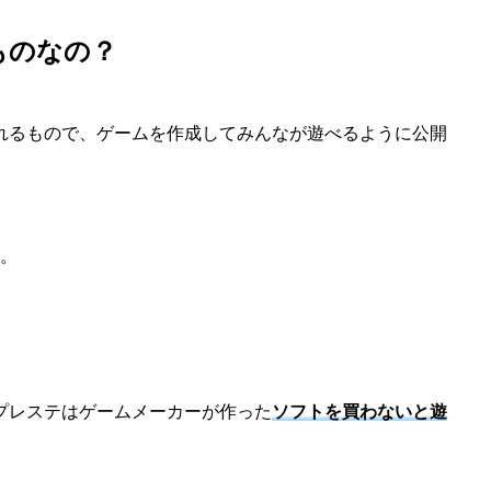
ものなの？
れるもので、ゲームを作成してみんなが遊べるように公開
。
。
プレステはゲームメーカーが作った
ソフトを買わないと遊