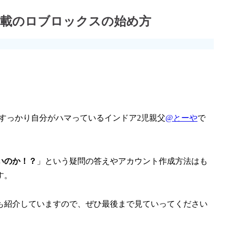
満載のロブロックスの始め方
ではすっかり自分がハマっているインドア2児親父
@とーや
で
いのか！？
」という疑問の答えやアカウント作成方法はも
す。
も紹介していますので、ぜひ最後まで見ていってください