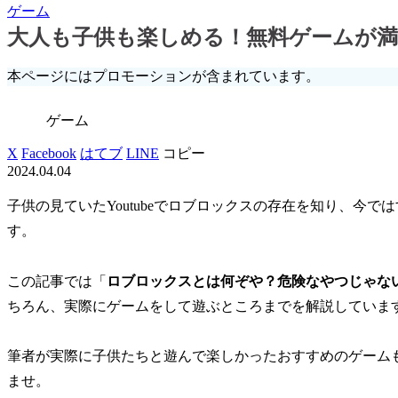
ゲーム
大人も子供も楽しめる！無料ゲームが
本ページにはプロモーションが含まれています。
ゲーム
X
Facebook
はてブ
LINE
コピー
2024.04.04
子供の見ていたYoutubeでロブロックスの存在を知り、今
す。
この記事では「
ロブロックスとは何ぞや？
危険なやつじゃな
ちろん、実際にゲームをして遊ぶところまでを解説していま
筆者が実際に子供たちと遊んで楽しかったおすすめのゲーム
ませ。