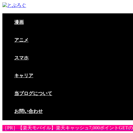
漫画
アニメ
スマホ
キャリア
当ブログについて
お問い合わせ
［PR］【楽天モバイル】楽天キャッシュ7,000ポイントG