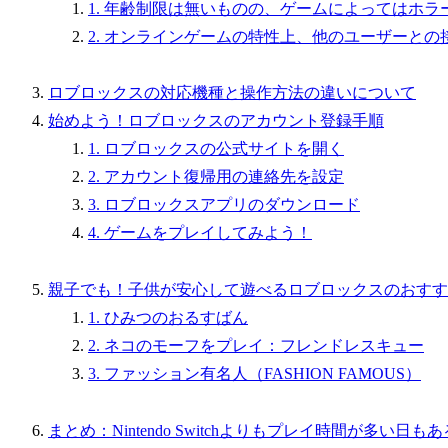
1. 年齢制限は無いものの、ゲームによってはホ
2. オンラインゲームの特性上、他のユーザーとの
ロブロックスの対応機種と操作方法の違いについて
始めよう！ロブロックスのアカウント登録手順
1. ロブロックスの公式サイトを開く
2. アカウント復帰用の連絡先を設定
3. ロブロックスアプリのダウンロード
4. ゲームをプレイしてみよう！
親子でも！子供が安心して遊べるロブロックスのおすす
1. ひみつのおるすばん
2. ネコのモーフをプレイ：フレンドレスキュー
3. ファッション有名人（FASHION FAMOUS）
まとめ：Nintendo Switchよりもプレイ時間が多い日