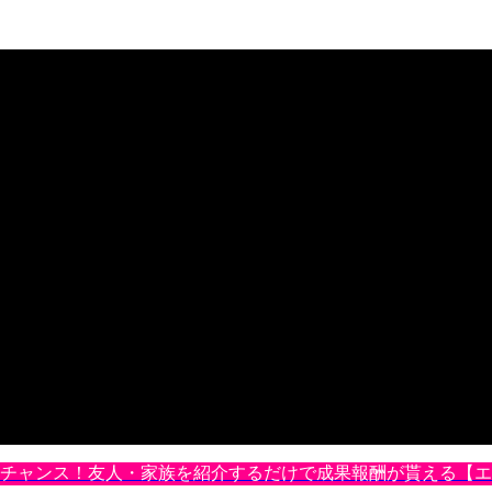
ETのチャンス！友人・家族を紹介するだけで成果報酬が貰える