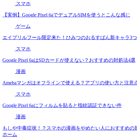
スマホ
【実例】Google Pixel 6aでデュアルSIMを使うとこんな感じ
ゲーム
エイプリルフール限定来た！ひみつのおるすばん新キャラ3
スマホ
Google Pixel 6aはSDカードが使えない？おすすめの対処法4選
漫画
Amebaマンガはオフラインで使える？アプリの使い方と注意
スマホ
Google Pixel 6aにフィルムを貼ると指紋認証できない件
漫画
もしや中毒症状！？スマホの漫画をやめたい人におすすめの
ホーム