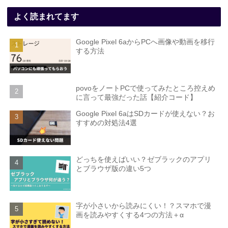
よく読まれてます
Google Pixel 6aからPCへ画像や動画を移行
する方法
povoをノートPCで使ってみたところ控えめ
に言って最強だった話【紹介コード】
Google Pixel 6aはSDカードが使えない？お
すすめの対処法4選
どっちを使えばいい？ゼブラックのアプリ
とブラウザ版の違い5つ
字が小さいから読みにくい！？スマホで漫
画を読みやすくする4つの方法＋α