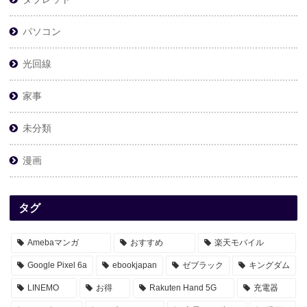
パソコン
光回線
家事
未分類
漫画
タグ
Amebaマンガ
おすすめ
楽天モバイル
Google Pixel 6a
ebookjapan
ゼブラック
キングダム
LINEMO
お得
Rakuten Hand 5G
充電器