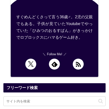
すぐめんどくさって言う36歳♂。2児の父親
でもある。子供が見ていたYoutubeでやっ
ていた「ひみつのおるすばん」がきっかけ
でロブロックスにハマるゲーム好き。
Follow Me!
フリーワード検索