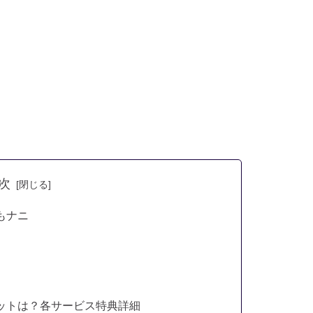
次
もナニ
リットは？各サービス特典詳細