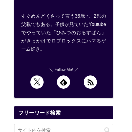
すぐめんどくさって言う36歳♂。2児の
父親でもある。子供が見ていたYoutube
でやっていた「ひみつのおるすばん」
がきっかけでロブロックスにハマるゲ
ーム好き。
Follow Me!
フリーワード検索