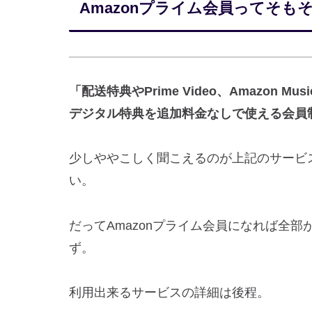
Amazonプライム会員ってそも
「配送特典やPrime Video、Amazon Music
デジタル特典を追加料金なしで使える会員
少しややこしく聞こえるのが上記のサービ
い。
だってAmazonプライム会員になれば全
ず。
利用出来るサービスの詳細は後程。