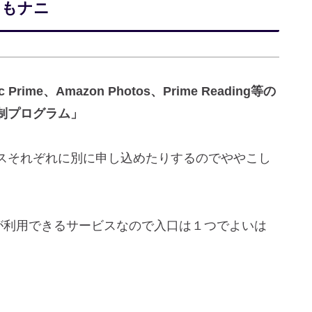
そもナニ
 Prime、Amazon Photos、Prime Reading等の
制プログラム」
スそれぞれに別に申し込めたりするのでややこし
部が利用できるサービスなので入口は１つでよいは