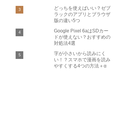
どっちを使えばいい？ゼブ
ラックのアプリとブラウザ
版の違い5つ
Google Pixel 6aはSDカー
ドが使えない？おすすめの
対処法4選
字が小さいから読みにく
い！？スマホで漫画を読み
やすくする4つの方法＋α