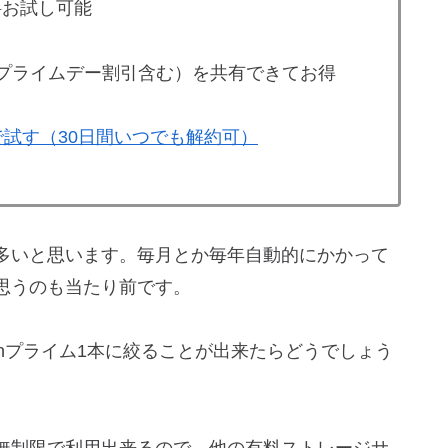
料お試し可能
プライムデー割引含む）を共有できてお得
料で試す（30日間いつでも解約可）
多いと思います。毎月とか毎年自動的にかかって
思うのも当たり前です。
onプライム1本に絞ることが出来たらどうでしょう
無制限で利用出来るので、他の有料ストレージサ