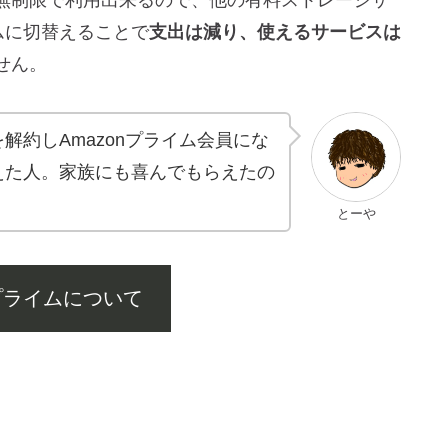
ムに切替えることで
支出は減り、使えるサービスは
せん。
約しAmazonプライム会員にな
えた人。家族にも喜んでもらえたの
とーや
nプライムについて