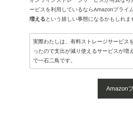
ービスを利用しているならAmazonプライ
増える
という嬉しい事態になるかもしれま
実際わたしは、有料ストレージサービスを解
ったので支出が減り使えるサービスが増
で一石二鳥です。
Amazo