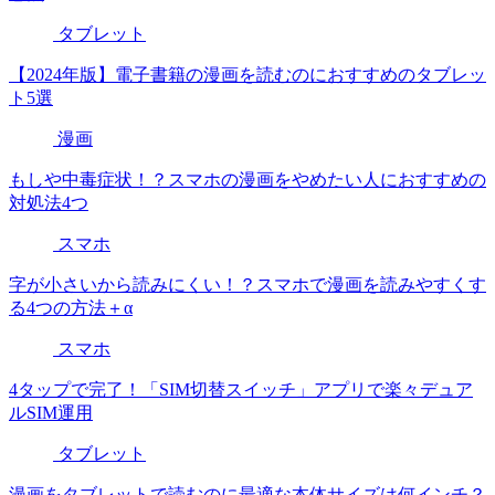
タブレット
【2024年版】電子書籍の漫画を読むのにおすすめのタブレッ
ト5選
漫画
もしや中毒症状！？スマホの漫画をやめたい人におすすめの
対処法4つ
スマホ
字が小さいから読みにくい！？スマホで漫画を読みやすくす
る4つの方法＋α
スマホ
4タップで完了！「SIM切替スイッチ」アプリで楽々デュア
ルSIM運用
タブレット
漫画をタブレットで読むのに最適な本体サイズは何インチ？