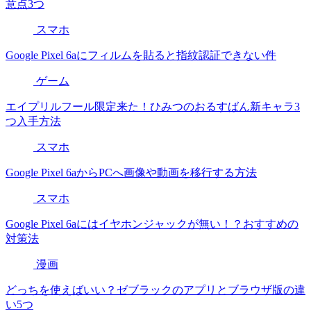
意点3つ
スマホ
Google Pixel 6aにフィルムを貼ると指紋認証できない件
ゲーム
エイプリルフール限定来た！ひみつのおるすばん新キャラ3
つ入手方法
スマホ
Google Pixel 6aからPCへ画像や動画を移行する方法
スマホ
Google Pixel 6aにはイヤホンジャックが無い！？おすすめの
対策法
漫画
どっちを使えばいい？ゼブラックのアプリとブラウザ版の違
い5つ