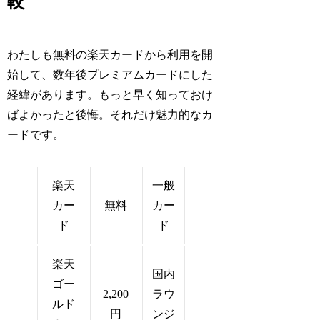
較
わたしも無料の楽天カードから利用を開
始して、数年後プレミアムカードにした
経緯があります。もっと早く知っておけ
ばよかったと後悔。それだけ魅力的なカ
ードです。
楽天
一般
カー
無料
カー
ド
ド
楽天
国内
ゴー
2,200
ラウ
ルド
円
ンジ