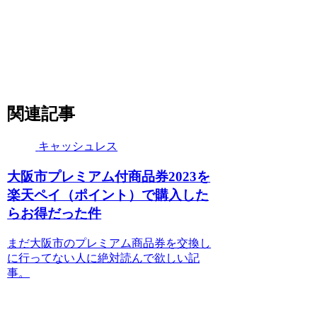
関連記事
キャッシュレス
大阪市プレミアム付商品券2023を
楽天ペイ（ポイント）で購入した
らお得だった件
まだ大阪市のプレミアム商品券を交換し
に行ってない人に絶対読んで欲しい記
事。