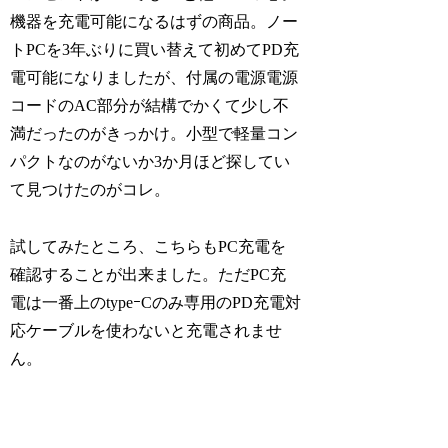
機器を充電可能になるはずの商品。ノー
トPCを3年ぶりに買い替えて初めてPD充
電可能になりましたが、付属の電源電源
コードのAC部分が結構でかくて少し不
満だったのがきっかけ。小型で軽量コン
パクトなのがないか3か月ほど探してい
て見つけたのがコレ。
試してみたところ、こちらもPC充電を
確認することが出来ました。ただPC充
電は一番上のtypeｰCのみ専用のPD充電対
応ケーブルを使わないと充電されませ
ん。