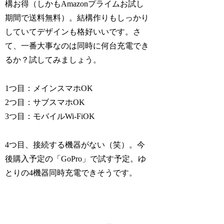
構お得（しかもAmazonプライムお試し
期間で送料無料）。結構作りもしっかり
していてデザインも格好いいです。さ
て、一番大事なのは同時に何台充電でき
るか？試してみましょう。
1つ目：メインスマホOK
2つ目：サブスマホOK
3つ目：モバイルWi-FiOK
4つ目、接続する機器がない（笑）。今
後購入予定の「GoPro」で試す予定。ゆ
とりの4機器同時充電できそうです。