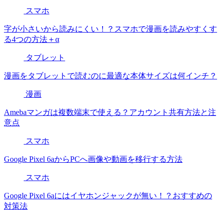
スマホ
字が小さいから読みにくい！？スマホで漫画を読みやすくす
る4つの方法＋α
タブレット
漫画をタブレットで読むのに最適な本体サイズは何インチ？
漫画
Amebaマンガは複数端末で使える？アカウント共有方法と注
意点
スマホ
Google Pixel 6aからPCへ画像や動画を移行する方法
スマホ
Google Pixel 6aにはイヤホンジャックが無い！？おすすめの
対策法