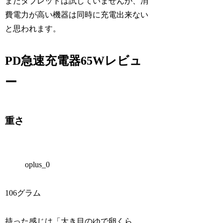
まだタブレットは試していませんが、消
費電力が高い機器は同時に充電出来ない
と思われます。
PD急速充電器65Wレビュ
ー
重さ
oplus_0
106グラム
持った感じは「大き目のゆで卵くら