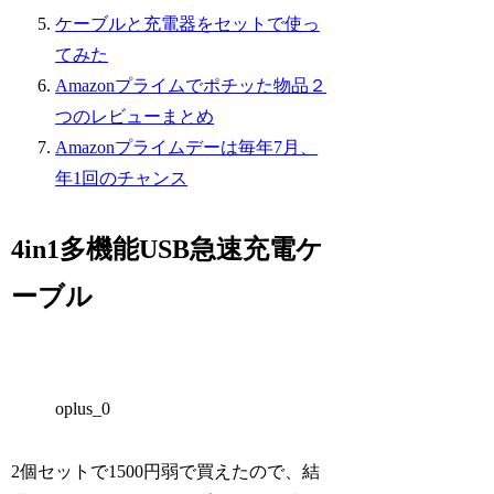
ケーブルと充電器をセットで使っ
てみた
Amazonプライムでポチッた物品２
つのレビューまとめ
Amazonプライムデーは毎年7月、
年1回のチャンス
4in1多機能USB急速充電ケ
ーブル
oplus_0
2個セットで1500円弱で買えたので、結