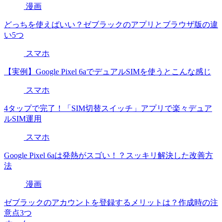
漫画
どっちを使えばいい？ゼブラックのアプリとブラウザ版の違
い5つ
スマホ
【実例】Google Pixel 6aでデュアルSIMを使うとこんな感じ
スマホ
4タップで完了！「SIM切替スイッチ」アプリで楽々デュア
ルSIM運用
スマホ
Google Pixel 6aは発熱がスゴい！？スッキリ解決した改善方
法
漫画
ゼブラックのアカウントを登録するメリットは？作成時の注
意点3つ