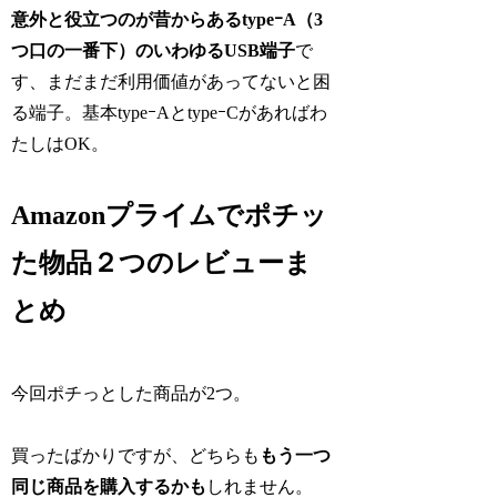
意外と役立つのが昔からあるtypeｰA（3
つ口の一番下）のいわゆるUSB端子
で
す、まだまだ利用価値があってないと困
る端子。基本typeｰAとtypeｰCがあればわ
たしはOK。
Amazonプライムでポチッ
た物品２つのレビューま
とめ
今回ポチっとした商品が2つ。
買ったばかりですが、どちらも
もう一つ
同じ商品を購入するかも
しれません。