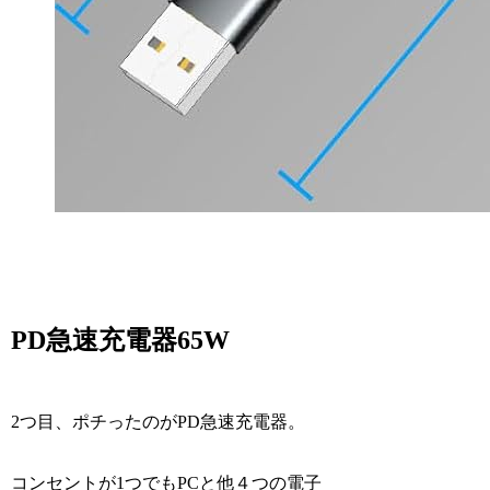
PD急速充電器65W
2つ目、ポチったのがPD急速充電器。
コンセントが1つでもPCと他４つの電子