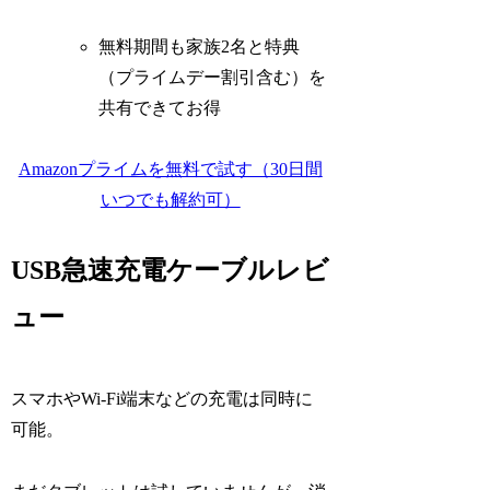
無料期間も家族2名と特典
（プライムデー割引含む）を
共有できてお得
Amazonプライムを無料で試す（30日間
いつでも解約可）
USB急速充電ケーブルレビ
ュー
スマホやWi-Fi端末などの充電は同時に
可能。