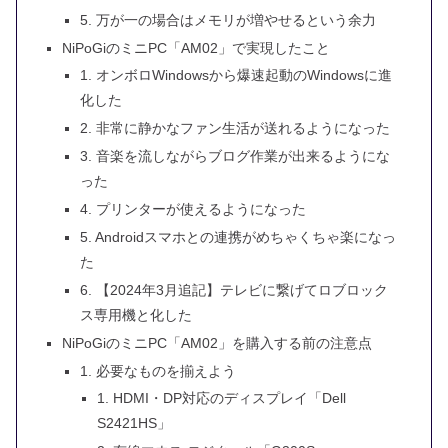
5. 万が一の場合はメモリが増やせるという余力
NiPoGiのミニPC「AM02」で実現したこと
1. オンボロWindowsから爆速起動のWindowsに進
化した
2. 非常に静かなファン生活が送れるようになった
3. 音楽を流しながらブログ作業が出来るようにな
った
4. プリンターが使えるようになった
5. Androidスマホとの連携がめちゃくちゃ楽になっ
た
6. 【2024年3月追記】テレビに繋げてロブロック
ス専用機と化した
NiPoGiのミニPC「AM02」を購入する前の注意点
1. 必要なものを揃えよう
1. HDMI・DP対応のディスプレイ「Dell
S2421HS」