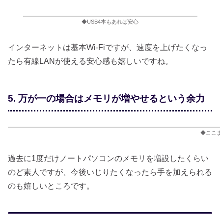
◆USB4本もあれば安心
インターネットは基本Wi-Fiですが、速度を上げたくなっ
たら有線LANが使える安心感も嬉しいですね。
5. 万が一の場合はメモリが増やせるという余力
◆ここ
過去に1度だけノートパソコンのメモリを増設したくらい
のど素人ですが、今後いじりたくなったら手を加えられる
のも嬉しいところです。