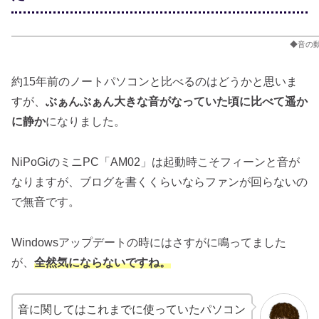
◆音の
約15年前のノートパソコンと比べるのはどうかと思いま
すが、
ぶぁんぶぁん大きな音がなっていた頃に比べて遥か
に静か
になりました。
NiPoGiのミニPC「AM02」は起動時こそフィーンと音が
なりますが、ブログを書くくらいならファンが回らないの
で無音です。
Windowsアップデートの時にはさすがに鳴ってました
が、
全然気にならないですね。
音に関してはこれまでに使っていたパソコン