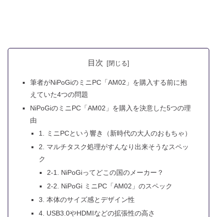
目次
筆者がNiPoGiのミニPC「AM02」を購入する前に抱
えていた4つの問題
NiPoGiのミニPC「AM02」を購入を決意した5つの理
由
1. ミニPCという響き（新時代の大人のおもちゃ）
2. マルチタスク処理がすんなり出来そうなスペッ
ク
2-1. NiPoGiってどこの国のメーカー？
2-2. NiPoGi ミニPC「AM02」のスペック
3. 本体のサイズ感とデザイン性
4. USB3.0やHDMIなどの拡張性の高さ