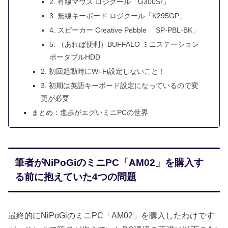
2. 有線マウス ロジクール「G300Sr」
3. 無線キーボード ロジクール「K295GP」
4. スピーカー Creative Pebble 「SP-PBL-BK」
5. （あれば便利）BUFFALO ミニステーション
ポータブルHDD
2. 初回起動時にWi-Fi設定しないこと！
3. 初期は英語キーボード設定になっているので変
更が必要
まとめ：進歩がエグいミニPCの世界
筆者がNiPoGiのミニPC「AM02」を購入す
る前に抱えていた4つの問題
最終的にNiPoGiのミニPC「AM02」を購入したわけです