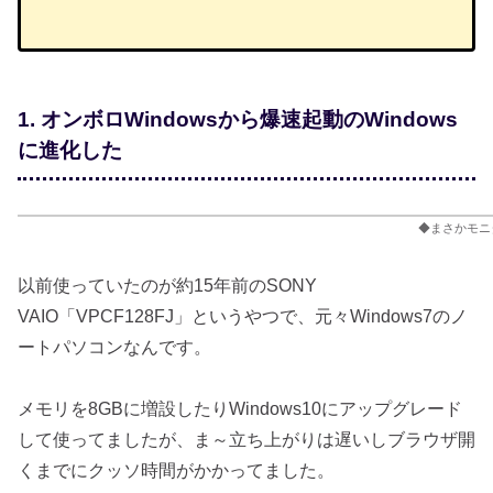
1. オンボロWindowsから爆速起動のWindows
に進化した
◆まさかモニ
以前使っていたのが約15年前のSONY
VAIO「VPCF128FJ」というやつで、元々Windows7のノ
ートパソコンなんです。
メモリを8GBに増設したりWindows10にアップグレード
して使ってましたが、ま～立ち上がりは遅いしブラウザ開
くまでにクッソ時間がかかってました。