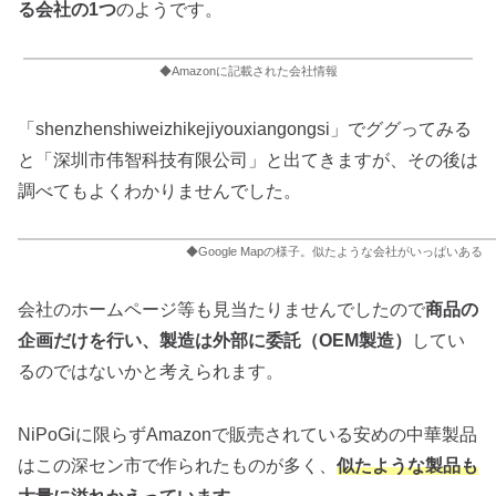
る会社の1つ
のようです。
◆Amazonに記載された会社情報
「shenzhenshiweizhikejiyouxiangongsi」でググってみる
と「深圳市伟智科技有限公司」と出てきますが、その後は
調べてもよくわかりませんでした。
◆Google Mapの様子。似たような会社がいっぱいある
会社のホームページ等も見当たりませんでしたので
商品の
企画だけを行い、製造は外部に委託（OEM製造）
してい
るのではないかと考えられます。
NiPoGiに限らずAmazonで販売されている安めの中華製品
はこの深セン市で作られたものが多く、
似たような製品も