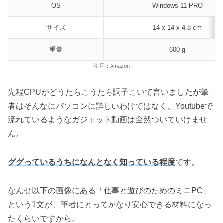
OS
Windows 11 PRO
サイズ
14 x 14 x 4.8 cm
重量
‎600 g
引用：Amazon
先程CPUがどうたらこうたら調子こいて言いましたが筆
者はそんなにパソコンに詳しいわけではなく、Youtubeで
流れているようなガジェット動画は全然ついていけませ
ん。
ググっているうちになんとなく知っている程度
です。
なんせ以下の画像にある「仕事と遊びのためのミニPC」
という1文が、筆者にとってかなり安心できる材料になっ
たくらいですから。