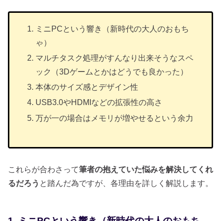
ミニPCという響き（新時代の大人のおもち
ゃ）
マルチタスク処理がすんなり出来そうなスペ
ック（3Dゲームとかはどうでも良かった）
本体のサイズ感とデザイン性
USB3.0やHDMIなどの拡張性の高さ
万が一の場合はメモリが増やせるという余力
これらが合わさって
筆者の抱えていた悩みを解決してくれ
るだろう
と踏んだ為ですが、各理由を詳しく解説します。
1. ミニPCという響き（新時代の大人のおもち