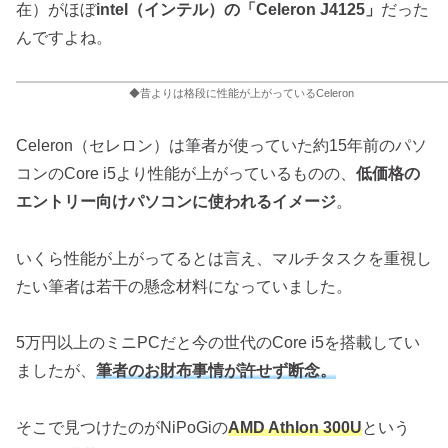
在）がほぼ
intel（インテル）の「Celeron J4125」
だった
んですよね。
◆昔よりは格段に性能が上がっているCeleron
Celeron（セレロン）は筆者が使っていた約15年前のパソ
コンのCore i5より性能が上がっているものの、
低価格の
エントリー向けパソコンに使われるイメージ
。
いくら性能が上がってるとは言え、マルチタスクを重視し
たい筆者は若干の懸念材料になっていました。
5万円以上のミニPCだと今の世代のCore i5を搭載してい
ましたが、
筆者のお財布事情が許せず断念。
そこで見つけたのがNiPoGiの
AMD Athlon 300U
という