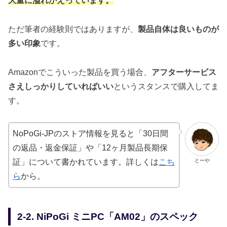
大量に溢れかえっています。
ただ筆者の経験則ではありますが、
製品自体は良いものが
多い印象
です。
Amazonでこういった製品を買う場合、
アフターサービス
さえしっかりしていればいい
というスタンスで購入してま
す。
NoPoGi-JPのストア情報を見ると「30日間
の返品・返金保証」や「12ヶ月製品長期保
とーや
証」について書かれています。詳しくは
こち
ら
から。
2-2. NiPoGi ミニPC「AM02」のスペック