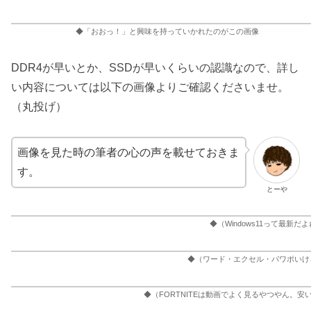
◆「おおっ！」と興味を持っていかれたのがこの画像
DDR4が早いとか、SSDが早いくらいの認識なので、詳し
い内容については以下の画像よりご確認くださいませ。
（丸投げ）
画像を見た時の筆者の心の声を載せておきま
す。
とーや
◆（Windows11って最新
◆（ワード・エクセル・パワポいけ
◆（FORTNITEは動画でよく見るやつやん。安