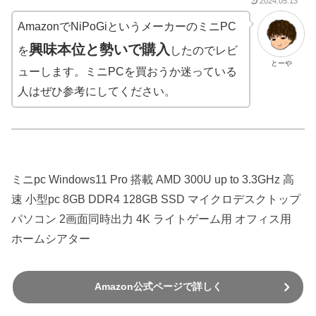
2024.05.13
AmazonでNiPoGiというメーカーのミニPC
興味本位と勢いで購入
を
したのでレビ
とーや
ューします。ミニPCを買おうか迷っている
人はぜひ参考にしてください。
ミニpc Windows11 Pro 搭載 AMD 300U up to 3.3GHz 高
速 小型pc 8GB DDR4 128GB SSD マイクロデスクトップ
パソコン 2画面同時出力 4K ライトゲーム用 オフィス用
ホームシアター
Amazon公式ページで詳しく