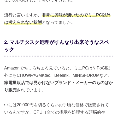
ないのがおかしいくらいですけども。
流行と言いますか、
非常に興味が湧いたのでミニPC以外
は考えられない状態
となってました。
2. マルチタスク処理がすんなり出来そうなスペ
ック
Amazonでちょろちょろ見ていると、ミニPCはNiPoGi以
外にもCHUWIやGMKtec、Beelink、MINISFORUMなど、
家電量販店では見かけないブランド・メーカーのものばか
り販売
されています。
中には20,000円を切るくらいお手頃な価格で販売されて
いるんですが、CPU（全ての指示を処理する頭脳的存