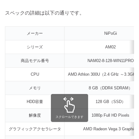
スペックの詳細は以下の通りです。
メーカー
‎NiPoGi
シリーズ
AM02
商品モデル番号
NAM02-8-128-WIN11PRO
CPU
AMD Athlon 300U（2.4 GHz ～3.3GH
メモリ
8 GB（‎DDR4 SDRAM）
HDD容量
‎128 GB（SSD）
解像度
1080p Full HD Pixels
スクロールできます
グラフィックアクセラレータ
AMD Radeon Vega 3 Graphics