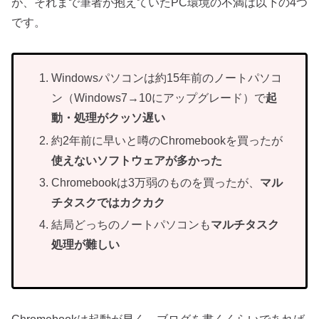
が、それまで筆者が抱えていたPC環境の不満は以下の4つ
です。
Windowsパソコンは約15年前のノートパソコ
ン（Windows7→10にアップグレード）で
起
動・処理がクッソ遅い
約2年前に早いと噂のChromebookを買ったが
使えないソフトウェアが多かった
Chromebookは3万弱のものを買ったが、
マル
チタスクではカクカク
結局どっちのノートパソコンも
マルチタスク
処理が難しい