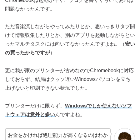
Chromebookは起動が早く、ブログを書くくらいであれば
問題なかったんです。
ただ音楽流しながらやってみたりとか、思いっきりタブ開
けて情報収集したりとか、別のアプリを起動しながらとい
ったマルチタスクには向いてなかったんですよね。（
安い
の買ったからですが
）
更に我が家のプリンターが古めなのでChromebookに対応
しておらず、結局はクッソ遅いWindowsパソコンを立ち
上げないと印刷できない状況でした。
プリンターだけに限らず、
Windowsでしか使えないソフ
トウェアは意外と多い
んですよね。
お金をかければ処理能力が高くなるのはわか