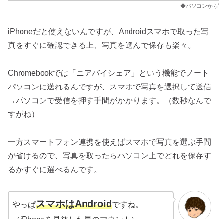
◆パソコンから
iPhoneだと使えないんですが、Androidスマホで取った写
真をすぐに確認できる上、写真を選んで保存も楽々。
Chromebookでは「ニアバイシェア」という機能でノート
パソコンに送れるんですが、スマホで写真を選択して送信
→パソコンで受信を押す手間がかかります。（数秒なんで
すがね）
一方スマートフォン連携を使えばスマホで写真を選ぶ手間
が省けるので、写真を取ったらパソコン上でどれを保存す
るかすぐに選べるんです。
スマホはAndroid
やっぱ
ですね。