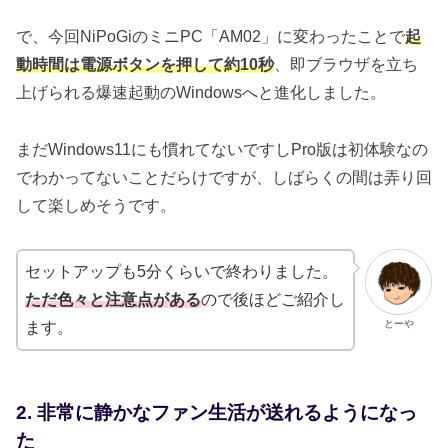
で、今回NiPoGiのミニPC「AM02」に変わったことで
起
動時間は電源ボタンを押して約10秒
、即ブラウザを立ち
上げられる爆速起動のWindowsへと進化しました。
まだWindows11にも慣れてないですしPro版は初体験なの
でわかってないことだらけですが、しばらくの間は弄り回
して楽しめそうです。
セットアップも5分くらいで終わりました。
ただ色々と注意点がある
ので後ほどご紹介し
とーや
ます。
2. 非常に静かなファン生活が送れるようになっ
た