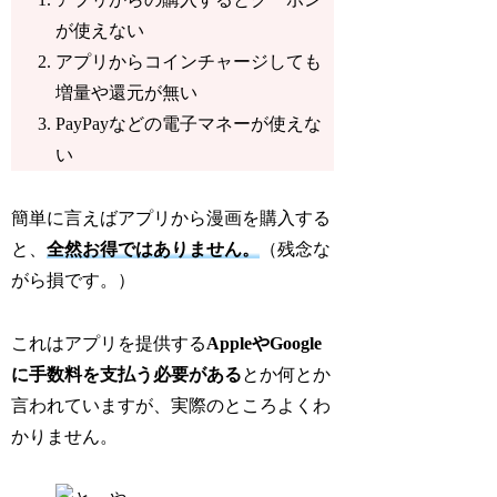
が使えない
アプリからコインチャージしても
増量や還元が無い
PayPayなどの電子マネーが使えな
い
簡単に言えばアプリから漫画を購入する
と、
全然お得ではありません。
（残念な
がら損です。）
これはアプリを提供する
AppleやGoogle
に手数料を支払う必要がある
とか何とか
言われていますが、実際のところよくわ
かりません。