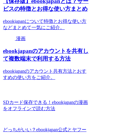
【保存版】ebookjapanとは？サー
ビスの特徴とお得な使い方まとめ
ebookjapanについて特徴とお得な使い方
などまとめて一気にご紹介。
漫画
ebookjapanのアカウントを共有し
て複数端末で利用する方法
ebookjapanのアカウント共有方法とおす
すめの使い方をご紹介。
SDカード保存できる！ebookjapanの漫画
をオフラインで読む方法
どっちがいい？ebookjapan公式とヤフー