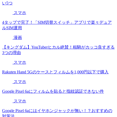
い5つ
スマホ
4タップで完了！「SIM切替スイッチ」アプリで楽々デュア
ルSIM運用
漫画
【キングダム】YouTuberヒカル絶賛！桓騎がカッコ良すぎる
3つの理由
スマホ
Rakuten Hand 5Gのケースとフィルムを1,000円以下で購入
スマホ
Google Pixel 6aにフィルムを貼ると指紋認証できない件
スマホ
Google Pixel 6aにはイヤホンジャックが無い！？おすすめの
対策法