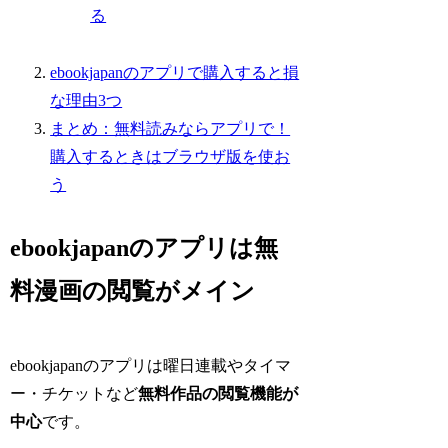
る
ebookjapanのアプリで購入すると損
な理由3つ
まとめ：無料読みならアプリで！
購入するときはブラウザ版を使お
う
ebookjapanのアプリは無
料漫画の閲覧がメイン
ebookjapanのアプリは曜日連載やタイマ
ー・チケットなど
無料作品の閲覧機能が
中心
です。