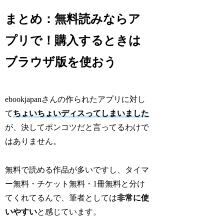
まとめ：無料読みならア
プリで！購入するときは
ブラウザ版を使おう
ebookjapanさんの作られたアプリに対し
て
ちょいちょいディスってしまいました
が、決してポンコツだと言ってるわけで
はありません。
無料で読める作品が多いですし、タイマ
ー無料・チケット無料・1冊無料と分け
てくれてるんで、筆者としては
非常に使
いやすい
と感じています。