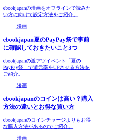
ebookjapanの漫画をオフラインで読みた
い方に向けて設定方法をご紹介。
漫画
ebookjapan夏のPayPay祭で事前
に確認しておきたいこと3つ
ebookjapanの激アツイベント「夏の
PayPay祭」で還元率をUPさせる方法を
ご紹介。
漫画
ebookjapanのコインは高い？購入
方法の違いとお得な買い方
ebookjapanのコインチャージよりもお得
な購入方法があるのでご紹介。
漫画