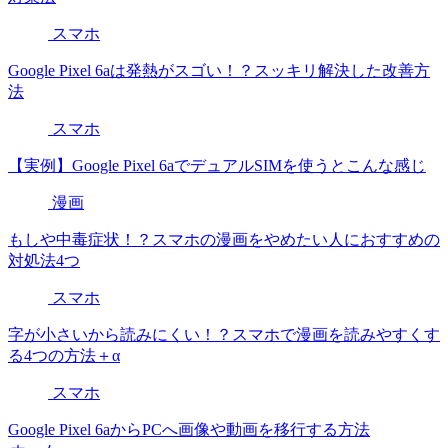
スマホ
Google Pixel 6aは発熱がスゴい！？スッキリ解決した改善方
法
スマホ
【実例】Google Pixel 6aでデュアルSIMを使うとこんな感じ
漫画
もしや中毒症状！？スマホの漫画をやめたい人におすすめの
対処法4つ
スマホ
字が小さいから読みにくい！？スマホで漫画を読みやすくす
る4つの方法＋α
スマホ
Google Pixel 6aからPCへ画像や動画を移行する方法