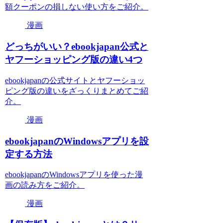
額クーポンの損しない使い方をご紹介。
漫画
どっちがいい？ebookjapan公式と
ヤフーショッピング版の違い4つ
ebookjapanの公式サイトとヤフーショッ
ピング版の違いをざっくりまとめてご紹
介。
漫画
ebookjapanのWindowsアプリを設
定する方法
ebookjapanのWindowsアプリを使った漫
画の読み方をご紹介。
漫画