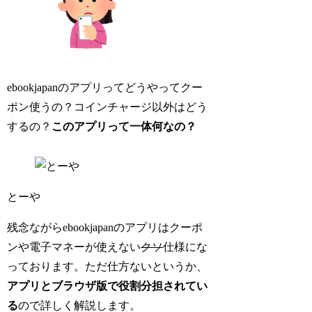
ebookjapanのアプリってどうやってクー
ポン使うの？コインチャージ以外はどう
するの？
このアプリ
って
一体
何なの？
とーや
残念ながらebookjapanのアプリはクーポ
ンや電子マネーが使えない
クソ
仕様にな
っております。ただ仕方ないというか、
アプリとブラウザ版で役割分担されてい
る
ので詳しく解説します。