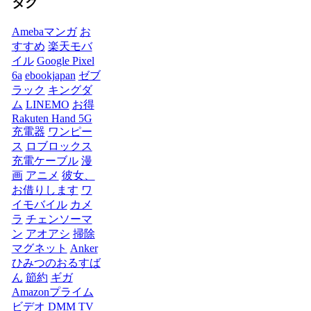
タグ
Amebaマンガ
お
すすめ
楽天モバ
イル
Google Pixel
6a
ebookjapan
ゼブ
ラック
キングダ
ム
LINEMO
お得
Rakuten Hand 5G
充電器
ワンピー
ス
ロブロックス
充電ケーブル
漫
画
アニメ
彼女、
お借りします
ワ
イモバイル
カメ
ラ
チェンソーマ
ン
アオアシ
掃除
マグネット
Anker
ひみつのおるすば
ん
節約
ギガ
Amazonプライム
ビデオ
DMM TV