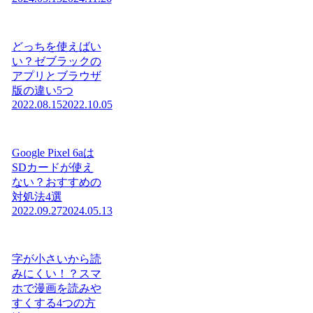
どっちを使えばい
い？ゼブラックの
アプリとブラウザ
版の違い5つ
2022.08.15
2022.10.05
Google Pixel 6aは
SDカードが使え
ない？おすすめの
対処法4選
2022.09.27
2024.05.13
字が小さいから読
みにくい！？スマ
ホで漫画を読みや
すくする4つの方