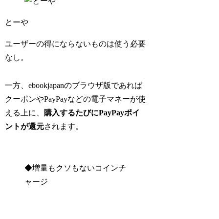
とーや
ユーザーの得にならないものは使う必要
なし。
一方、ebookjapanのブラウザ版であれば
クーポンやPayPayなどの電子マネーが使
える上に、
購入するたびにPayPayポイ
ントが還元
されます。
◆増量もクソもないコインチ
ャージ