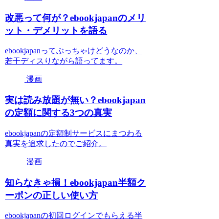
改悪って何が？ebookjapanのメリ
ット・デメリットを語る
ebookjapanってぶっちゃけどうなのか、
若干ディスりながら語ってます。
漫画
実は読み放題が無い？ebookjapan
の定額に関する3つの真実
ebookjapanの定額制サービスにまつわる
真実を追求したのでご紹介。
漫画
知らなきゃ損！ebookjapan半額ク
ーポンの正しい使い方
ebookjapanの初回ログインでもらえる半