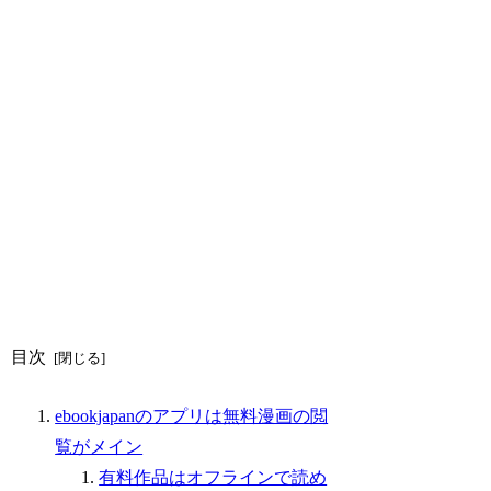
目次
ebookjapanのアプリは無料漫画の閲
覧がメイン
有料作品はオフラインで読め