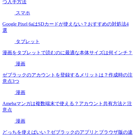
つ入手方法
スマホ
Google Pixel 6aはSDカードが使えない？おすすめの対処法4
選
タブレット
漫画をタブレットで読むのに最適な本体サイズは何インチ？
漫画
ゼブラックのアカウントを登録するメリットは？作成時の注
意点3つ
漫画
Amebaマンガは複数端末で使える？アカウント共有方法と注
意点
漫画
どっちを使えばいい？ゼブラックのアプリとブラウザ版の違