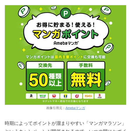
画像引用元：
Amebaマンガ
時期によってポイントが溜まりやすい「マンガマラソン」