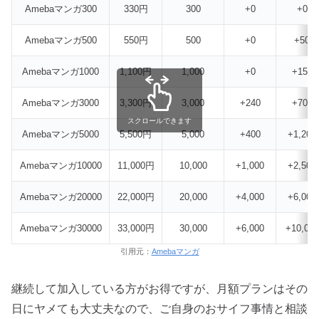
Amebaマンガ300
330円
300
+0
+0
Amebaマンガ500
550円
500
+0
+50
Amebaマンガ1000
1,100円
1,000
+0
+150
Amebaマンガ3000
3,300円
3,000
+240
+700
スクロールできます
Amebaマンガ5000
5,500円
5,000
+400
+1,200
Amebaマンガ10000
11,000円
10,000
+1,000
+2,500
Amebaマンガ20000
22,000円
20,000
+4,000
+6,000
Amebaマンガ30000
33,000円
30,000
+6,000
+10,000
引用元：
Amebaマンガ
継続して加入している方がお得ですが、月額プランはその
日にヤメても大丈夫なので、ご自身のおサイフ事情と相談