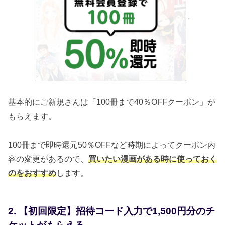
基本的にご新規さんは「100冊まで40％OFFクーポン」が
もらえます。
100冊まで即時還元50％OFFなど時期によってクーポン内
容の変更があるので、
買いたい漫画がある時に使っておく
のをおすすめ
します。
2. 【初回限定】招待コード入力で1,500円分のチ