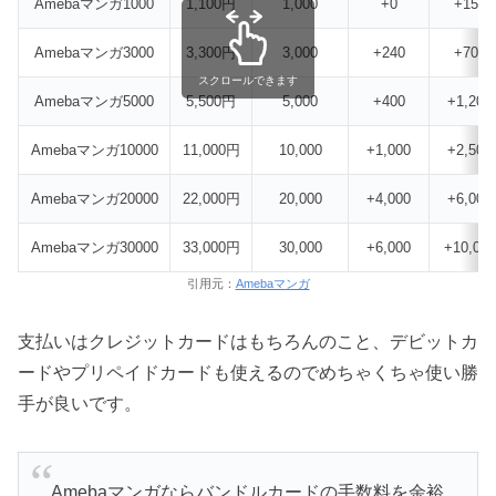
Amebaマンガ1000
1,100円
1,000
+0
+150
Amebaマンガ3000
3,300円
3,000
+240
+700
スクロールできます
Amebaマンガ5000
5,500円
5,000
+400
+1,200
Amebaマンガ10000
11,000円
10,000
+1,000
+2,500
Amebaマンガ20000
22,000円
20,000
+4,000
+6,000
Amebaマンガ30000
33,000円
30,000
+6,000
+10,000
引用元：
Amebaマンガ
支払いはクレジットカードはもちろんのこと、デビットカ
ードやプリペイドカードも使えるのでめちゃくちゃ使い勝
手が良いです。
Amebaマンガならバンドルカードの手数料を余裕