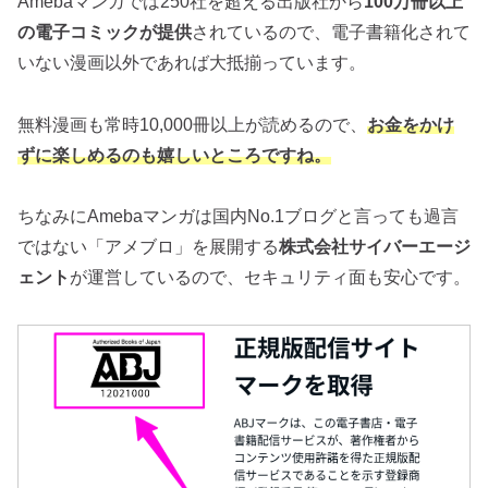
Amebaマンガでは250社を超える出版社から
100万冊以上
の電子コミックが提供
されているので、電子書籍化されて
いない漫画以外であれば大抵揃っています。
無料漫画も常時10,000冊以上が読めるので、
お金をかけ
ずに楽しめるのも嬉しいところ
ですね
。
ちなみにAmebaマンガは国内No.1ブログと言っても過言
ではない「アメブロ」を展開する
株式会社サイバーエージ
ェント
が運営しているので、セキュリティ面も安心です。