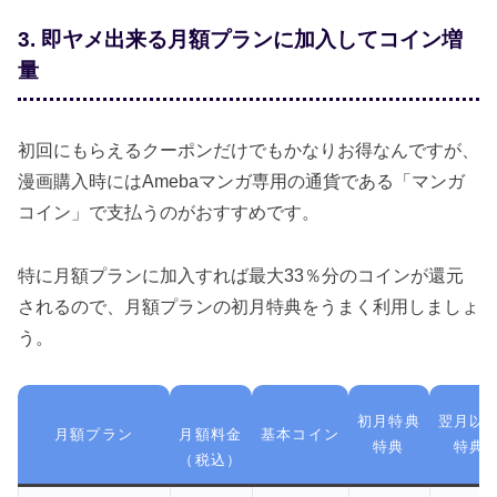
3. 即ヤメ出来る月額プランに加入してコイン増
量
初回にもらえるクーポンだけでもかなりお得なんですが、
漫画購入時にはAmebaマンガ専用の通貨である「マンガ
コイン」で支払うのがおすすめです。
特に月額プランに加入すれば最大33％分のコインが還元
されるので、月額プランの初月特典をうまく利用しましょ
う。
初月特典
翌月以
月額プラン
月額料金
基本コイン
特典
特典
（税込）