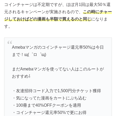
コインチャージは不定期ですが、ほぼ月1回は最大50％還
元されるキャンペーンが実施されるので、
この時にチャー
ジしておけばどの漫画も半額で買えるのと同じ
になりま
す。
Amebaマンガのコインチャージ還元率50%は今日
まで！щ⁠(⁠゜⁠ロ⁠゜⁠щ⁠)
まだAmebaマンガを使ってない人はこのルートが
おすすめ⇩
・友達招待コード入力で1,500円分チケット獲得
・気になってた漫画をカートにぶち込む
・100冊まで40%OFFクーポンを適用
・コインチャージ還元率50%で更にお得