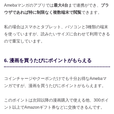
Amebaマンガのアプリでは
最大4台
まで連携ができ、
ブラ
ウザであれば特に制限なく複数端末で閲覧
できます。
私の場合はスマホとタブレット、パソコンと3種類の端末
を使っていますが、読みたいサイズに合わせて利用できる
ので重宝しています。
6. 漫画を買うたびにポイントがもらえる
コインチャージやクーポンだけでも十分お得なAmebaマ
ンガですが、漫画を買うたびにポイントがもらえます。
このポイントは次回以降の漫画購入で使える他、300ポイ
ント以上でAmazonギフト券などに交換できるんです。