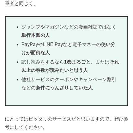
筆者と同じく、
ジャンプやマガジンなどの漫画雑誌ではなく
単行本派の人
PayPayやLINE Payなど電子マネーの
使い分
けが面倒な人
試し読みをするなら
1巻まるごと
、または
それ
以上の巻数が読みたいと思う人
他社サービスのクーポンやキャンペーン割引
などの
条件にうんざりしていた人
にとってはピッタリのサービスだと思いますので、ぜひ参
考にしてください。