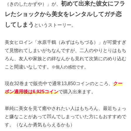
初めて出来た彼女にフラ
（きのしたかずや）」が、
レたショックから美女をレンタルしてガチ恋
してしまう
というストーリー。
美女ヒロイン「水原千鶴（みずはらちづる）」が可愛すぎ
て見惚れてしまいがちなんですが、二人のやりとりはもち
ろん、友人や家族との絆なんかも見れて次第にのめり込む
こと間違いなしです。
※個人の感想です。
現在32巻まで販売中で通常13,850コインのところ、
クー
ポン適用後は6,925コイン
で購入出来ます。
単純に美女を見て癒やされたい人はもちろん、最近ちょっ
と嫌なことがあって凹んでしまっていた方にもおすすめで
す。（なんか勇気もらえるかも）