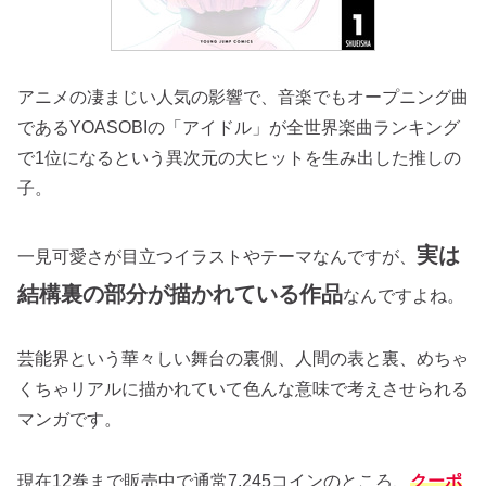
アニメの凄まじい人気の影響で、音楽でもオープニング曲
であるYOASOBIの「アイドル」が全世界楽曲ランキング
で1位になるという異次元の大ヒットを生み出した推しの
子。
実は
一見可愛さが目立つイラストやテーマなんですが、
結構裏の部分が描かれている作品
なんですよね。
芸能界という華々しい舞台の裏側、人間の表と裏、めちゃ
くちゃリアルに描かれていて色んな意味で考えさせられる
マンガです。
現在12巻まで販売中で通常7,245コインのところ、
クーポ