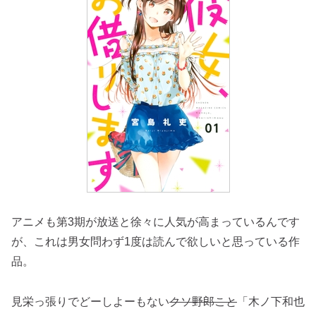
アニメも第3期が放送と徐々に人気が高まっているんです
が、これは男女問わず1度は読んで欲しいと思っている作
品。
見栄っ張りでどーしよーもない
クソ野郎こと
「木ノ下和也