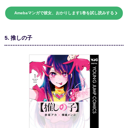
Amebaマンガで彼女、おかりします1巻を試し読みする
5. 推しの子