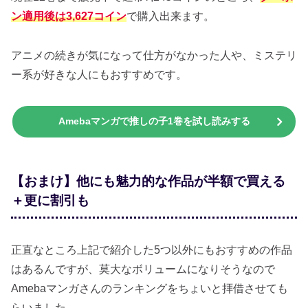
ン適用後は3,627コイン
で購入出来ます。
アニメの続きが気になって仕方がなかった人や、ミステリ
ー系が好きな人にもおすすめです。
Amebaマンガで推しの子1巻を試し読みする
【おまけ】他にも魅力的な作品が半額で買える
＋更に割引も
正直なところ上記で紹介した5つ以外にもおすすめの作品
はあるんですが、莫大なボリュームになりそうなので
Amebaマンガさんのランキングをちょいと拝借させても
らいました。