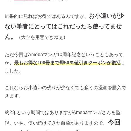
お小遣いが少
結果的に見ればお得ではあるんですが、
ない筆者にとってはこれだったら使ってませ
ん。
（大金を用意できねぇ）
ただ今回はAmebaマンガ10周年記念ということもあって
か、
最もお得な100冊まで即50％値引きクーポンが復活
し
ました。
これならお小遣いの残りが少なくても多くの漫画を購入で
きます。
約2年という期間ではありますがAmebaマンガさんを監
今回
視、いや、使い続けてきた自負がありますので、