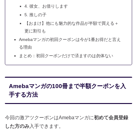
4. 彼女、お借りします
5. 推しの子
【おまけ】他にも魅力的な作品が半額で買える＋
更に割引も
Amebaマンガの初回クーポンは今が1番お得だと言え
る理由
まとめ：初回クーポンだけで済ますのは勿体ない
Amebaマンガの100冊まで半額クーポンを入
手する方法
今回の激アツクーポンはAmebaマンガに
初めて会員登録
した方のみ
入手できます。