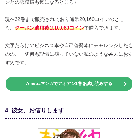
ンとの恋模様も気になるところ）
現在32巻まで販売されており通常20,160コインのとこ
ろ、
クーポン適用後は10,080コイン
で購入できます。
文字だらけのビジネス本や自己啓発本にチャレンジしたも
のの、一切何も記憶に残っていない私のような
凡
人におす
すめです。
Amebaマンガでアオアシ1巻を試し読みする
4. 彼女、お借りします