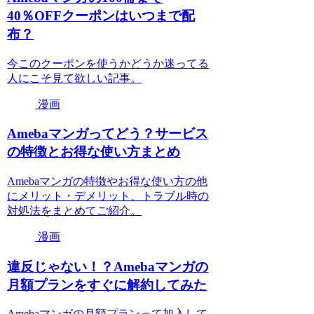
40％OFFクーポンはいつまで配
布？
今このクーポンを使うかどうか迷ってる
人にこそ見て欲しい記事。
漫画
Amebaマンガってどう？サービス
の特徴とお得な使い方まとめ
Amebaマンガの特徴やお得な使い方の他
にメリット・デメリット、トラブル時の
対処法をまとめてご紹介。
漫画
違反じゃない！？Amebaマンガの
月額プランをすぐに解約してみた
Amebaマンガの月額プランって加入して