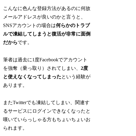
こんなに色んな登録方法があるのに何故
メールアドレスが良いのかと言うと、
SNSアカウントの場合は
何らかのトラブ
ルで凍結してしまうと復活が非常に面倒
だから
です。
筆者は過去に1度Facebookでアカウント
を強奪（乗っ取り）されてしまい、
2度
と使えなくなってしまった
という経験が
あります。
またTwitterでも凍結してしまい、関連す
るサービスにログインできなくなったと
嘆いていらっしゃる方もちょいちょいお
られます。