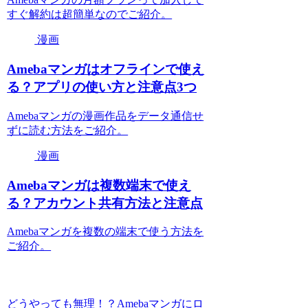
すぐ解約は超簡単なのでご紹介。
漫画
Amebaマンガはオフラインで使え
る？アプリの使い方と注意点3つ
Amebaマンガの漫画作品をデータ通信せ
ずに読む方法をご紹介。
漫画
Amebaマンガは複数端末で使え
る？アカウント共有方法と注意点
Amebaマンガを複数の端末で使う方法を
ご紹介。
どうやっても無理！？Amebaマンガにロ