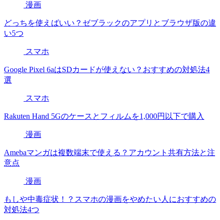
漫画
どっちを使えばいい？ゼブラックのアプリとブラウザ版の違
い5つ
スマホ
Google Pixel 6aはSDカードが使えない？おすすめの対処法4
選
スマホ
Rakuten Hand 5Gのケースとフィルムを1,000円以下で購入
漫画
Amebaマンガは複数端末で使える？アカウント共有方法と注
意点
漫画
もしや中毒症状！？スマホの漫画をやめたい人におすすめの
対処法4つ