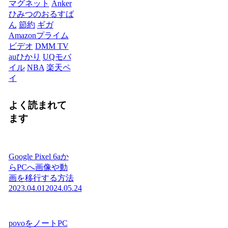
マグネット
Anker
ひみつのおるすば
ん
節約
ギガ
Amazonプライム
ビデオ
DMM TV
auひかり
UQモバ
イル
NBA
楽天ペ
イ
よく読まれて
ます
Google Pixel 6aか
らPCへ画像や動
画を移行する方法
2023.04.01
2024.05.24
povoをノートPC