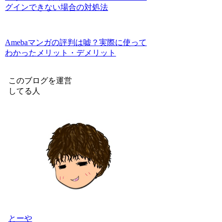
グインできない場合の対処法
Amebaマンガの評判は嘘？実際に使って
わかったメリット・デメリット
このブログを運営
してる人
とーや