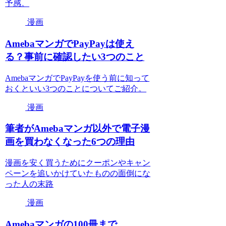
予感。
漫画
AmebaマンガでPayPayは使え
る？事前に確認したい3つのこと
AmebaマンガでPayPayを使う前に知って
おくといい3つのことについてご紹介。
漫画
筆者がAmebaマンガ以外で電子漫
画を買わなくなった6つの理由
漫画を安く買うためにクーポンやキャン
ペーンを追いかけていたものの面倒にな
った人の末路
漫画
Amebaマンガの100冊まで