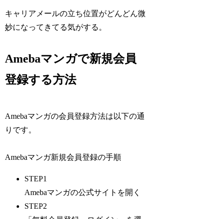
キャリアメールの立ち位置がどんどん微
妙になってきてる気がする。
Amebaマンガで新規会員
登録する方法
Amebaマンガの会員登録方法は以下の通
りです。
Amebaマンガ新規会員登録の手順
STEP1
Amebaマンガの公式サイトを開く
STEP2