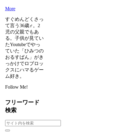
More
すぐめんどくさっ
て言う36歳♂。2
児の父親でもあ
る。子供が見てい
たYoutubeでやっ
ていた「ひみつの
おるすばん」がき
っかけでロブロッ
クスにハマるゲー
ム好き。
Follow Me!
フリーワード
検索