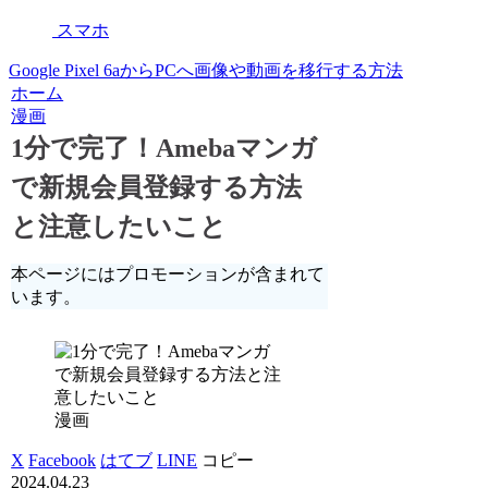
スマホ
Google Pixel 6aからPCへ画像や動画を移行する方法
ホーム
漫画
1分で完了！Amebaマンガ
で新規会員登録する方法
と注意したいこと
本ページにはプロモーションが含まれて
います。
漫画
X
Facebook
はてブ
LINE
コピー
2024.04.23