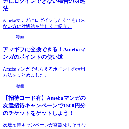
ガにログインできない場合の対処
法
Amebaマンガにログインしたくても出来
ない方に対処法を詳しくご紹介。
漫画
アマギフに交換できる！Amebaマ
ンガのポイントの使い道
Amebaマンガでもらえるポイントの活用
方法をまとめました。
漫画
【招待コード有】Amebaマンガの
友達招待キャンペーンで1500円分
のチケットをゲットしよう！
友達招待キャンペーンが常設化しそうな