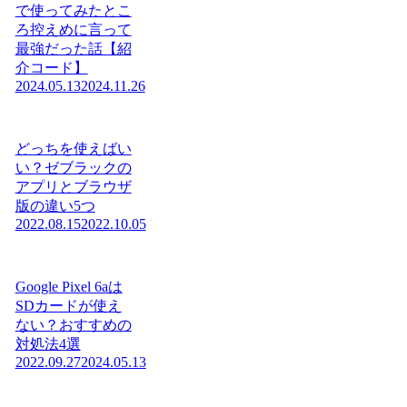
で使ってみたとこ
ろ控えめに言って
最強だった話【紹
介コード】
2024.05.13
2024.11.26
どっちを使えばい
い？ゼブラックの
アプリとブラウザ
版の違い5つ
2022.08.15
2022.10.05
Google Pixel 6aは
SDカードが使え
ない？おすすめの
対処法4選
2022.09.27
2024.05.13