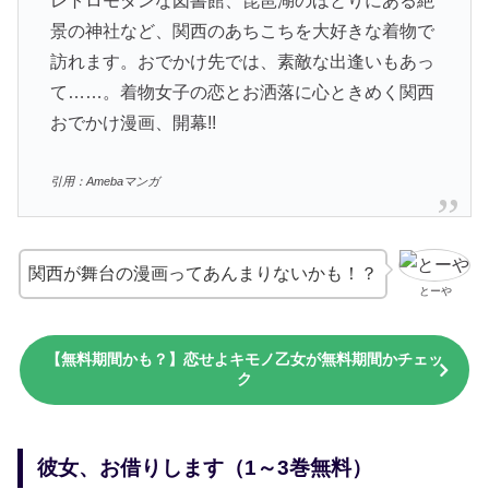
レトロモダンな図書館、琵琶湖のほとりにある絶
景の神社など、関西のあちこちを大好きな着物で
訪れます。おでかけ先では、素敵な出逢いもあっ
て……。着物女子の恋とお洒落に心ときめく関西
おでかけ漫画、開幕!!
引用：Amebaマンガ
関西が舞台の漫画ってあんまりないかも！？
とーや
【無料期間かも？】恋せよキモノ乙女が無料期間かチェッ
ク
彼女、お借りします（1～3巻無料）