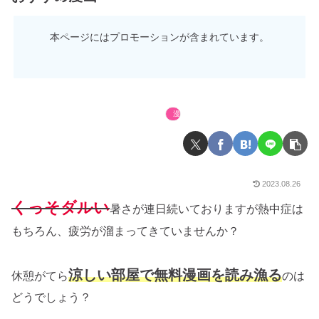
本ページにはプロモーションが含まれています。
漫画
2023.08.26
くっそダルい
暑さが連日続いておりますが熱中症は
もちろん、疲労が溜まってきていませんか？
涼しい部屋で無料漫画を読み漁る
休憩がてら
のは
どうでしょう？