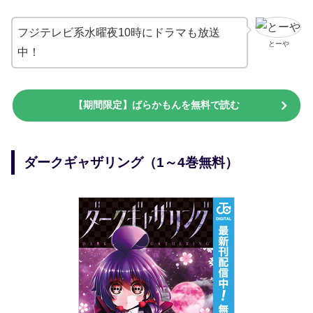
フジテレビ系水曜夜10時にドラマも放送
とーや
中！
【期間限定】ばらかもんを無料で読む
ダークギャザリング（1～4巻無料）