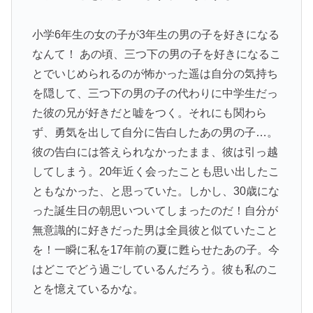
小学6年生の女の子が3年生の男の子を好きになる
なんて！ あの頃、三つ下の男の子を好きになるこ
とでいじめられるのが怖かった遥は自分の気持ち
を隠して、三つ下の男の子の代わりに中学生だっ
た彼の兄が好きだと嘘をつく。それにも関わら
ず、勇気を出して自分に告白したあの男の子…。
彼の告白には答えられなかったまま、彼は引っ越
してしまう。20年近く会ったことも思い出したこ
ともなかった、と思っていた。しかし、30歳にな
った誕生日の朝思いついてしまったのだ！自分が
無意識的に好きだった男は全員彼と似ていたこと
を！一瞬に私を17年前の夏に甦らせたあの子。今
はどこでどう過ごしているんだろう。彼も私のこ
とを憶えているかな。