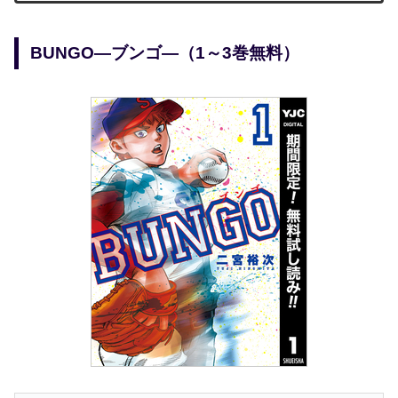
BUNGO―ブンゴ―（1～3巻無料）