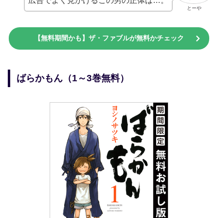
広告でよく見かけるこの男の正体は…。
とーや
【無料期間かも】ザ・ファブルが無料かチェック
ばらかもん（1～3巻無料）