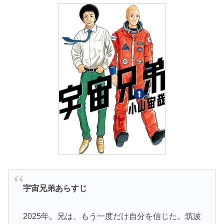
宇宙兄弟あらすじ
2025年。兄は、もう一度だけ自分を信じた。筑波