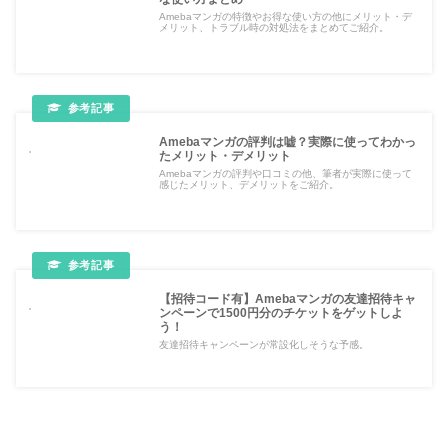
Amebaマンガの特徴やお得な使い方の他にメリット・デ
メリット、トラブル時の対処法をまとめてご紹介。
Amebaマンガの評判は嘘？実際に使ってわかっ
たメリット・デメリット
Amebaマンガの評判や口コミの他、筆者が実際に使って
感じたメリット、デメリットをご紹介。
【招待コード有】Amebaマンガの友達招待キャ
ンペーンで1500円分のチケットをゲットしよ
う！
友達招待キャンペーンが常設化しそうな予感。