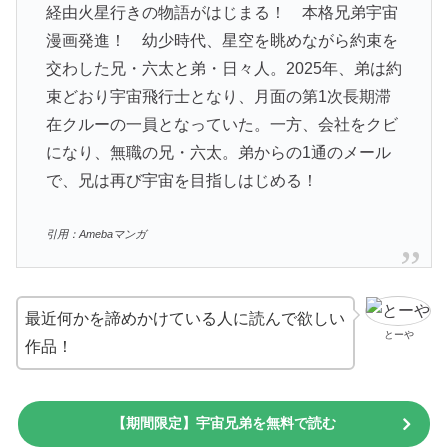
経由火星行きの物語がはじまる！ 本格兄弟宇宙
漫画発進！ 幼少時代、星空を眺めながら約束を
交わした兄・六太と弟・日々人。2025年、弟は約
束どおり宇宙飛行士となり、月面の第1次長期滞
在クルーの一員となっていた。一方、会社をクビ
になり、無職の兄・六太。弟からの1通のメール
で、兄は再び宇宙を目指しはじめる！
引用：Amebaマンガ
最近何かを諦めかけている人に読んで欲しい
とーや
作品！
【期間限定】宇宙兄弟を無料で読む