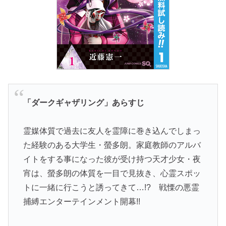
「
ダークギャザリング
」あらすじ
霊媒体質で過去に友人を霊障に巻き込んでしまっ
た経験のある大学生・螢多朗。家庭教師のアルバ
イトをする事になった彼が受け持つ天才少女・夜
宵は、螢多朗の体質を一目で見抜き、心霊スポッ
トに一緒に行こうと誘ってきて…!? 戦慄の悪霊
捕縛エンターテインメント開幕!!