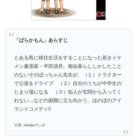
「
ばらかもん
」あらすじ
とある島に移住生活をすることになった若きイケ
メン書道家・半田清舟。都会暮らししかしたこと
のないそのぼっちゃん先生が、（１）トラクター
で公道をドライブ （２）自分のうちが中学生の
たまり場になる （３）知人が玄関から入ってく
れない…などの困難に立ち向かう、ほのぼのアイ
ランドコメディ!!
引用：Amebaマンガ