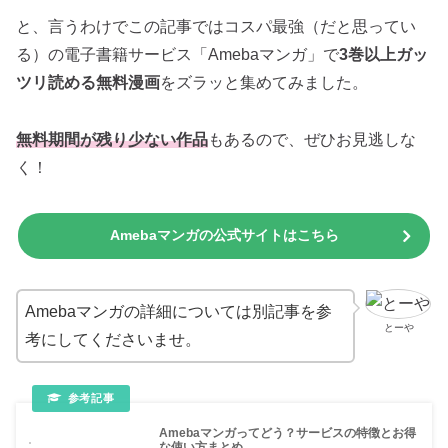
と、言うわけでこの記事ではコスパ最強（だと思ってい
る）の電子書籍サービス「Amebaマンガ」で
3巻以上ガッ
ツリ読める無料漫画
をズラッと集めてみました。
無料期間が残り少ない作品
もあるので、ぜひお見逃しな
く！
Amebaマンガの公式サイトはこちら
Amebaマンガの詳細については別記事を参
とーや
考にしてくださいませ。
Amebaマンガってどう？サービスの特徴とお得
な使い方まとめ