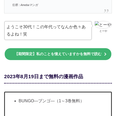
引用：Amebaマンガ
ようこそ30代！この年代ってなんか色々あ
とーや
るよね！笑
【期間限定】私のことを憶えていますかを無料で読む
2023年8月19日まで無料の漫画作品
BUNGO―ブンゴ―（1～3巻無料）