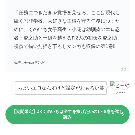
「任務につきたきゃ覚悟を見せろ」ここは現代も
続く忍び学校。大好きな主様を守る任務につくた
めに、くのいち女子高生・小花は幼馴染のエロ忍
者・虎之助と一線を越える!?2人の初夜を虎之助
視点で描いた描き下ろしマンガも収録の第1巻!!
引用：Amebaマンガ
ちょいエロなんすけど設定がおもろい笑
とーや
【期間限定】JKくのいちは全てを捧げたいの1～5巻を試し
読み