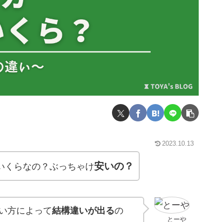
2023.10.13
安いの？
ていくらなの？ぶっちゃけ
買い方によって
結構違いが出る
の
とーや