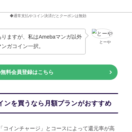
◆通常支払やコイン決済だとクーポンは無効
りますが、私はAmebaマンガ以外
とーや
マンガコイン一択。
ガの無料会員登録はこちら
コインを買うなら月額プランがおすすめ
「コインチャージ」とコースによって還元率が高