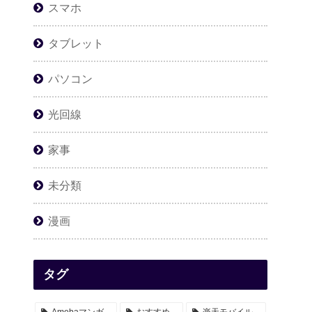
スマホ
タブレット
パソコン
光回線
家事
未分類
漫画
タグ
Amebaマンガ
おすすめ
楽天モバイル