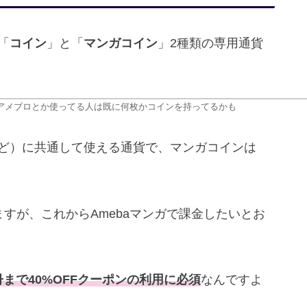
「
コイン
」と「
マンガコイン
」2種類の専用通貨
アメブロとか使ってる人は既に何枚かコインを持ってるかも
など）に共通して使える通貨で、マンガコインは
ますが、これからAmebaマンガで課金したいとお
0冊まで40%OFFクーポンの利用に必須
なんですよ