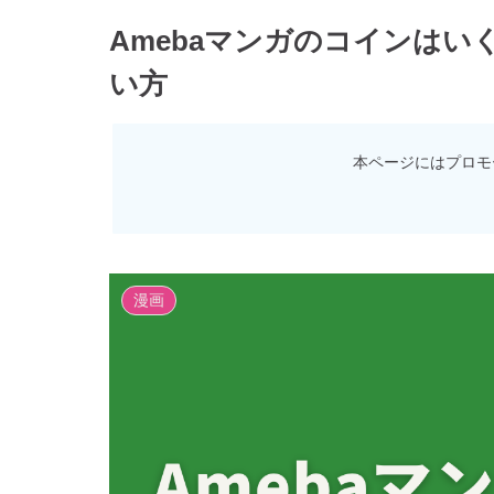
Amebaマンガのコインは
い方
本ページにはプロモ
漫画