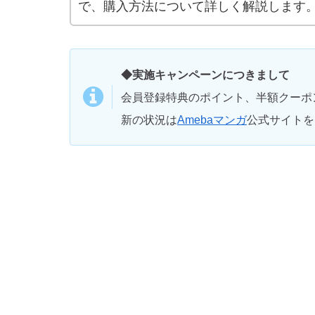
で、購入方法について詳しく解説します
◆実施キャンペーンにつきまして
会員登録特典のポイント、半額クーポ
新の状況は
Amebaマンガ
公式サイトを