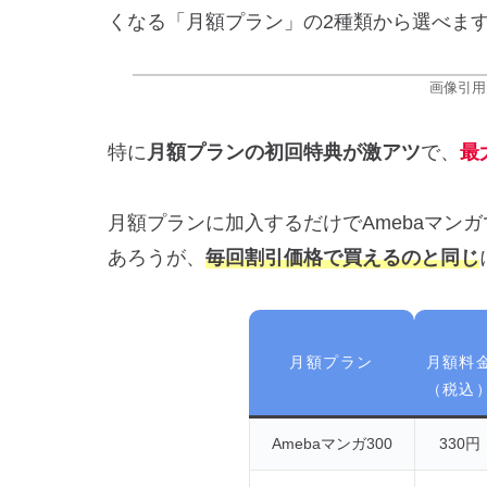
くなる「月額プラン」の2種類から選べま
画像引用
特に
月額プランの初回特典が激アツ
で、
最
月額プランに加入するだけでAmebaマン
あろうが、
毎回割引価格で買えるのと同じ
月額プラン
月額料
（税込
Amebaマンガ300
330円