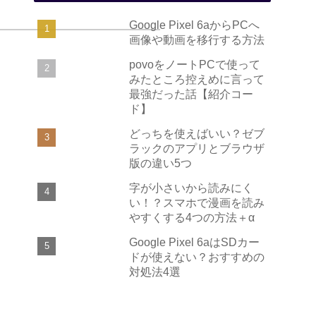
Google Pixel 6aからPCへ
画像や動画を移行する方法
povoをノートPCで使って
みたところ控えめに言って
最強だった話【紹介コー
ド】
どっちを使えばいい？ゼブ
ラックのアプリとブラウザ
版の違い5つ
字が小さいから読みにく
い！？スマホで漫画を読み
やすくする4つの方法＋α
Google Pixel 6aはSDカー
ドが使えない？おすすめの
対処法4選