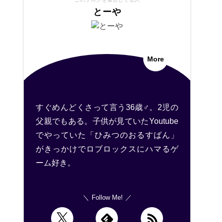
とーや
More
すぐめんどくさって言う36歳♂。2児の
父親でもある。子供が見ていたYoutube
でやっていた「ひみつのおるすばん」
がきっかけでロブロックスにハマるゲ
ーム好き。
Follow Me!