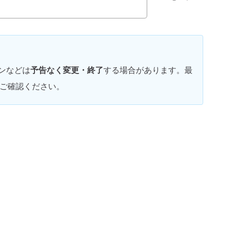
。
ンなどは
予告なく変更・終了
する場合があります。最
ご確認ください。