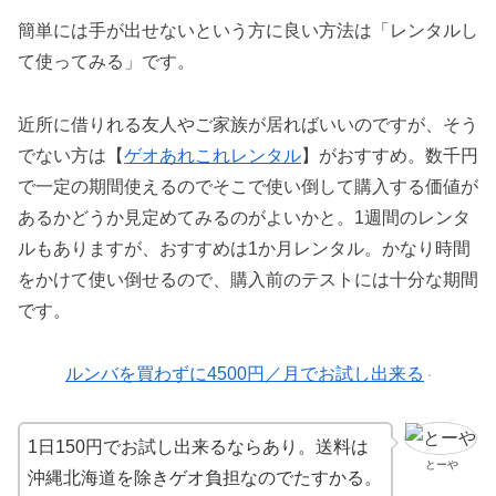
簡単には手が出せないという方に良い方法は「レンタルし
て使ってみる」です。
近所に借りれる友人やご家族が居ればいいのですが、そう
でない方は【
ゲオあれこれレンタル
】がおすすめ。数千円
で一定の期間使えるのでそこで使い倒して購入する価値が
あるかどうか見定めてみるのがよいかと。1週間のレンタ
ルもありますが、おすすめは1か月レンタル。かなり時間
をかけて使い倒せるので、購入前のテストには十分な期間
です。
ルンバを買わずに4500円／月でお試し出来る
1日150円でお試し出来るならあり。送料は
とーや
沖縄北海道を除きゲオ負担なのでたすかる。