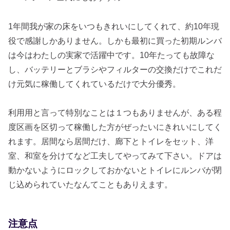
1年間我が家の床をいつもきれいにしてくれて、約10年現
役で感謝しかありません。しかも最初に買った初期ルンバ
は今はわたしの実家で活躍中です。10年たっても故障な
し、バッテリーとブラシやフィルターの交換だけでこれだ
け元気に稼働してくれているだけで大分優秀。
利用用と言って特別なことは１つもありませんが、ある程
度区画を区切って稼働した方がぜったいにきれいにしてく
れます。居間なら居間だけ、廊下とトイレをセット、洋
室、和室を分けてなど工夫してやってみて下さい。ドアは
動かないようにロックしておかないとトイレにルンバが閉
じ込められていたなんてこともありえます。
注意点