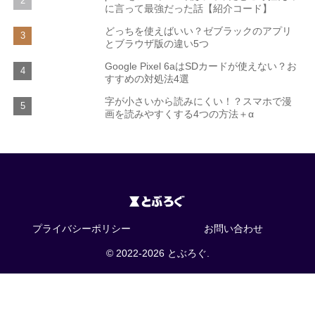
に言って最強だった話【紹介コード】
どっちを使えばいい？ゼブラックのアプリ
とブラウザ版の違い5つ
Google Pixel 6aはSDカードが使えない？お
すすめの対処法4選
字が小さいから読みにくい！？スマホで漫
画を読みやすくする4つの方法＋α
プライバシーポリシー
お問い合わせ
© 2022-2026 とぶろぐ.