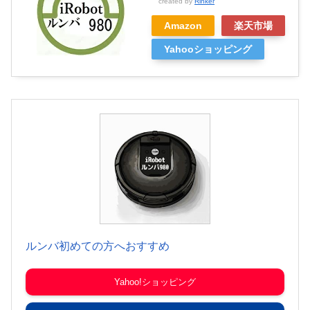
created by
Rinker
Amazon
楽天市場
Yahooショッピング
ルンバ初めての方へおすすめ
Yahoo!ショッピング