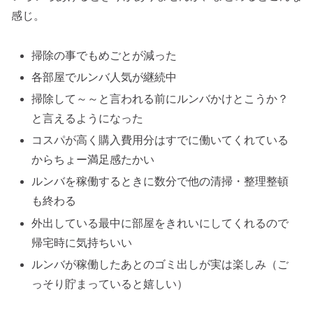
感じ。
掃除の事でもめごとが減った
各部屋でルンバ人気が継続中
掃除して～～と言われる前にルンバかけとこうか？
と言えるようになった
コスパが高く購入費用分はすでに働いてくれている
からちょー満足感たかい
ルンバを稼働するときに数分で他の清掃・整理整頓
も終わる
外出している最中に部屋をきれいにしてくれるので
帰宅時に気持ちいい
ルンバが稼働したあとのゴミ出しが実は楽しみ（ご
っそり貯まっていると嬉しい）