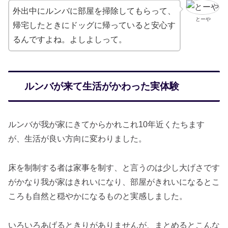
外出中にルンバに部屋を掃除してもらって、
とーや
帰宅したときにドッグに帰っていると安心す
るんですよね。よしよしって。
ルンバが来て生活がかわった実体験
ルンバが我が家にきてからかれこれ10年近くたちます
が、生活が良い方向に変わりました。
床を制制する者は家事を制す、と言うのは少し大げさです
がかなり我が家はきれいになり、部屋がきれいになるとこ
ころも自然と穏やかになるものと実感しました。
いろいろあげるときりがありませんが、まとめるとこんな