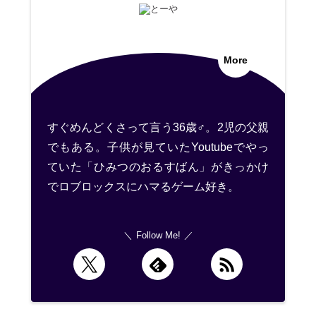
More
すぐめんどくさって言う36歳♂。2児の父親
でもある。子供が見ていたYoutubeでやっ
ていた「ひみつのおるすばん」がきっかけ
でロブロックスにハマるゲーム好き。
Follow Me!