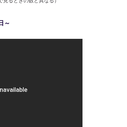
で見るときの数と異なる）
4日～