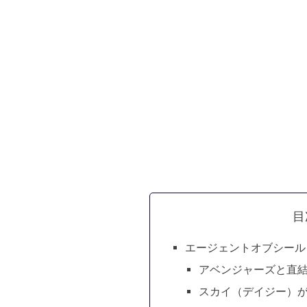
目
エージェントオブシール
アベンジャーズと直
スカイ（デイジー）