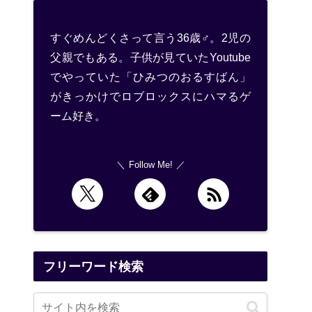
すぐめんどくさって言う36歳♂。2児の
父親でもある。子供が見ていたYoutube
でやっていた「ひみつのおるすばん」
がきっかけでロブロックスにハマるゲ
ーム好き。
Follow Me!
フリーワード検索