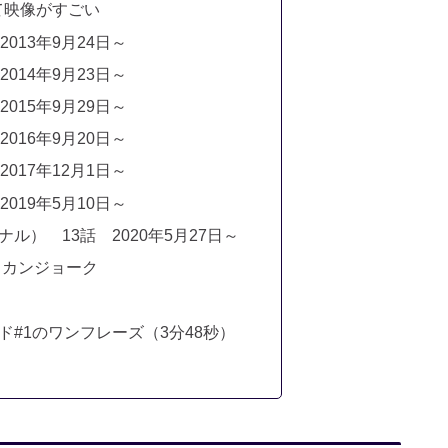
て映像がすごい
2013年9月24日～
2014年9月23日～
2015年9月29日～
2016年9月20日～
2017年12月1日～
2019年5月10日～
ル） 13話 2020年5月27日～
リカンジョーク
#1のワンフレーズ（3分48秒）