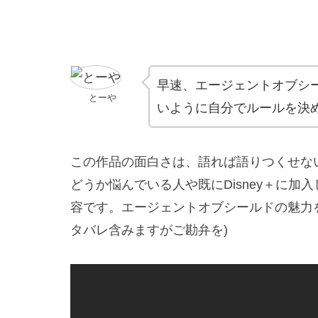
早速、エージェントオブシー
とーや
いように自分でルールを決めて
この作品の面白さは、語れば語りつくせない
どうか悩んでいる人や既にDisney＋に
容です。エージェントオブシールドの魅力
タバレ含みますがご勘弁を)