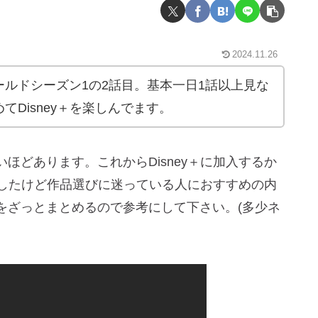
2024.11.26
ルドシーズン1の2話目。基本一日1話以上見な
Disney＋を楽しんでます。
ほどあります。これからDisney＋に加入するか
加入したけど作品選びに迷っている人におすすめの内
をざっとまとめるので参考にして下さい。(多少ネ