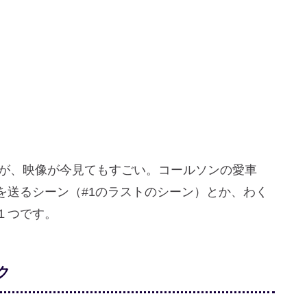
すが、映像が今見てもすごい。コールソンの愛車
を送るシーン（#1のラストのシーン）とか、わく
１つです。
ク