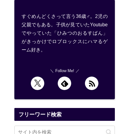
すぐめんどくさって言う36歳♂。2児の
父親でもある。子供が見ていたYoutube
でやっていた「ひみつのおるすばん」
がきっかけでロブロックスにハマるゲ
ーム好き。
Follow Me!
フリーワード検索