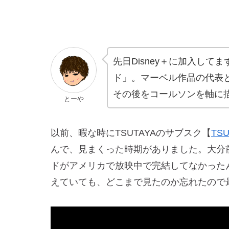
先日Disney＋に加入し
ド」。マーベル作品の代表
その後をコールソンを軸に
とーや
以前、暇な時にTSUTAYAのサブスク【
TS
んで、見まくった時期がありました。大分
ドがアメリカで放映中で完結してなかった
えていても、どこまで見たのか忘れたので