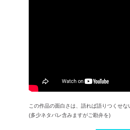
この作品の面白さは、語れば語りつくせな
(多少ネタバレ含みますがご勘弁を)