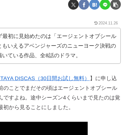
2024.11.26
てまず最初に見始めたのは「エージェントオブシール
ともいえるアベンジャーズのニューヨーク決戦の
描いている作品、全8話のドラマ。
UTAYA DISCAS（30日間お試し無料）
】に申し込
前のことでまだその頃はエージェントオブシール
んですよね。途中シーズン4くらいまで見たのは覚
最初から見ることにしました。