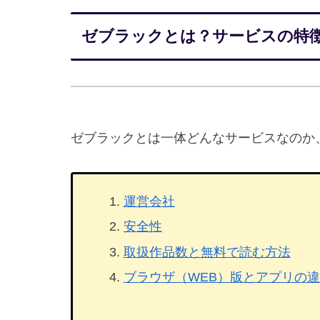
ゼブラックとは？サービスの特徴
ゼブラックとは一体どんなサービスなのか
運営会社
安全性
取扱作品数と無料で読む方法
ブラウザ（WEB）版とアプリの