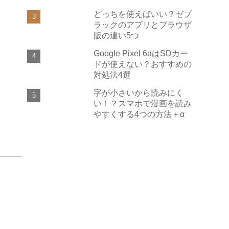
どっちを使えばいい？ゼブ
ラックのアプリとブラウザ
版の違い5つ
Google Pixel 6aはSDカー
ドが使えない？おすすめの
対処法4選
字が小さいから読みにく
い！？スマホで漫画を読み
やすくする4つの方法＋α