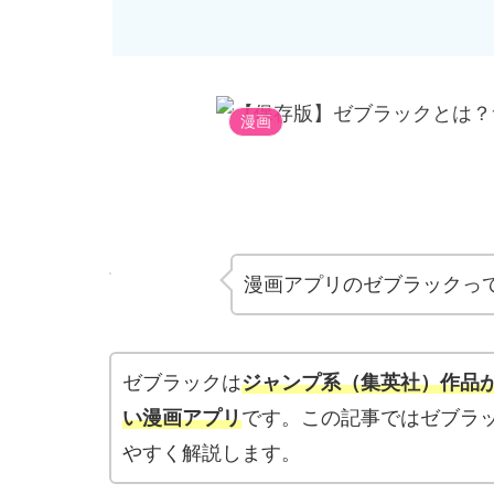
漫画
漫画アプリのゼブラックっ
ゼブラックは
ジャンプ系（集英社）作品
い漫画アプリ
です。この記事ではゼブラ
やすく解説します。