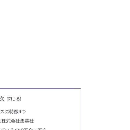
次
スの特徴4つ
社の株式会社集英社