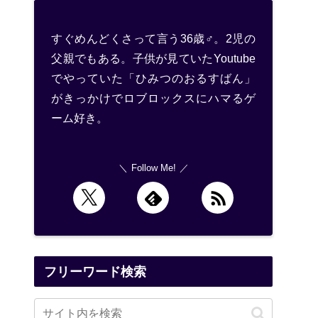
すぐめんどくさって言う36歳♂。2児の
父親でもある。子供が見ていたYoutube
でやっていた「ひみつのおるすばん」
がきっかけでロブロックスにハマるゲ
ーム好き。
Follow Me!
フリーワード検索