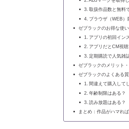
2. ABJマークを取
3. 取扱作品数と無料
4. ブラウザ（WEB
ゼブラックのお得な使い
1. アプリの初回イン
2. アプリだとCM
3. 定期購読で人気
ゼブラックのメリット
ゼブラックのよくある
1. 間違えて購入して
2. 年齢制限はある？
3. 読み放題はある？
まとめ：作品がハマれ