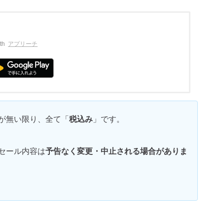
th
アプリーチ
が無い限り、全て「
税込み
」です。
セール内容は
予告なく変更・中止される場合がありま