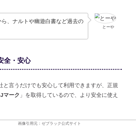
から、ナルトや幽遊白書など過去の
とーや
で安全・安心
社と言うだけでも安心して利用できますが、正規
BJマーク
」を取得しているので、より安全に使え
画像引用元：ゼブラック公式サイト