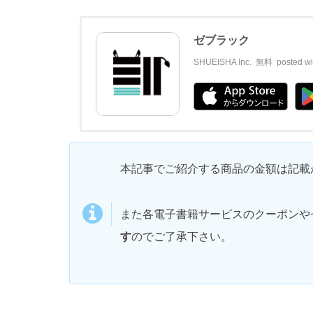
ゼブラック
SHUEISHA Inc.
無料
posted wi
本記事でご紹介する商品の金額は記載
また各電子書籍サービスのクーポンや
す
のでご了承下さい。