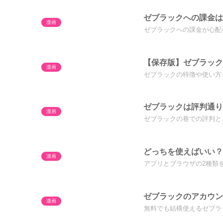
ゼブラックへの課金は
漫画
ゼブラックへの課金が心配
【保存版】ゼブラッ
漫画
ゼブラックの特徴や使い方
ゼブラックは評判通
漫画
ゼブラックの巷での評判と
どっちを使えばいい？
漫画
アプリとブラウザの2種類
ゼブラックのアカウン
漫画
無料でも結構使えるゼブラ