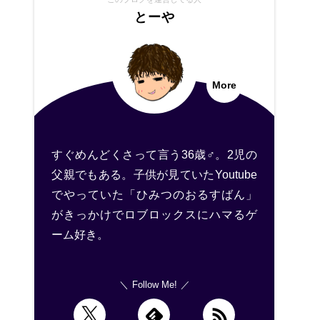
とーや
More
すぐめんどくさって言う36歳♂。2児の
父親でもある。子供が見ていたYoutube
でやっていた「ひみつのおるすばん」
がきっかけでロブロックスにハマるゲ
ーム好き。
Follow Me!