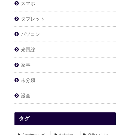
スマホ
タブレット
パソコン
光回線
家事
未分類
漫画
タグ
Amebaマンガ
おすすめ
楽天モバイル