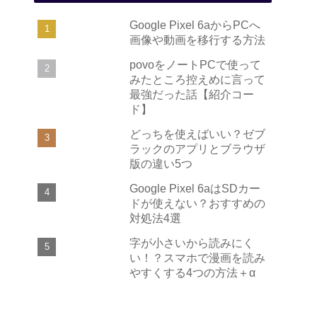
Google Pixel 6aからPCへ
画像や動画を移行する方法
povoをノートPCで使って
みたところ控えめに言って
最強だった話【紹介コー
ド】
どっちを使えばいい？ゼブ
ラックのアプリとブラウザ
版の違い5つ
Google Pixel 6aはSDカー
ドが使えない？おすすめの
対処法4選
字が小さいから読みにく
い！？スマホで漫画を読み
やすくする4つの方法＋α