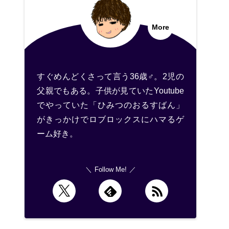
More
すぐめんどくさって言う36歳♂。2児の
父親でもある。子供が見ていたYoutube
でやっていた「ひみつのおるすばん」
がきっかけでロブロックスにハマるゲ
ーム好き。
Follow Me!