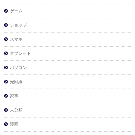
ゲーム
ショップ
スマホ
タブレット
パソコン
光回線
家事
未分類
漫画