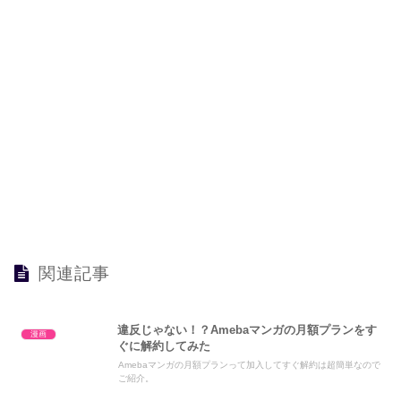
関連記事
違反じゃない！？Amebaマンガの月額プランをす
漫画
ぐに解約してみた
Amebaマンガの月額プランって加入してすぐ解約は超簡単なので
ご紹介。