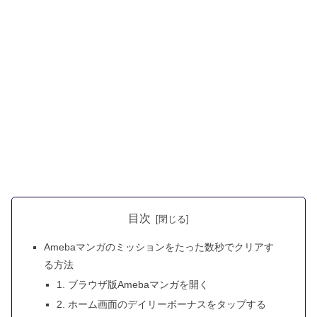
目次
Amebaマンガのミッションをたった数秒でクリアす
る方法
1. ブラウザ版Amebaマンガを開く
2. ホーム画面のデイリーボーナスをタップする