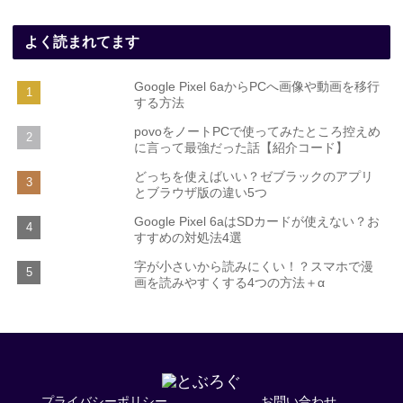
よく読まれてます
Google Pixel 6aからPCへ画像や動画を移行
する方法
povoをノートPCで使ってみたところ控えめ
に言って最強だった話【紹介コード】
どっちを使えばいい？ゼブラックのアプリ
とブラウザ版の違い5つ
Google Pixel 6aはSDカードが使えない？お
すすめの対処法4選
字が小さいから読みにくい！？スマホで漫
画を読みやすくする4つの方法＋α
プライバシーポリシー
お問い合わせ