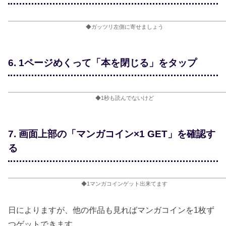
◆ガッツリ左側に寄せましょう
6. 1ページめくって「本を閉じる」をタップ
◆1秒も読んでないけど
7. 画面上部の「マンガコイン×1 GET」を確認す
る
◆1マンガコインゲット出来てます
日によりますが、他の作品も見ればマンガコインを1枚ず
つゲットできます。