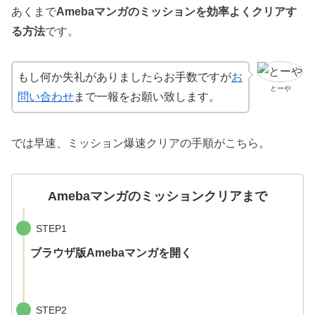
あくまで
Amebaマンガのミッションを効率よくクリアす
る方法
です。
もし何か失礼がありましたらお手数ですが
お
とーや
問い合わせ
まで一報をお願い致します。
では早速、ミッション爆速クリアの手順がこちら。
Amebaマンガのミッションクリアまで
STEP1
ブラウザ版Amebaマンガを開く
STEP2