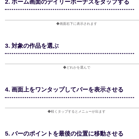
2. ホーム画面のデイリーボーナスをタップする
◆画面右下に表示されます
3. 対象の作品を選ぶ
◆どれかを選んで
4. 画面上をワンタップしてバーを表示させる
◆軽くタップするとメニューが出ます
5. バーのポイントを最後の位置に移動させる