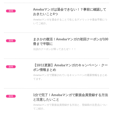
Amebaマンガは退会できない！？事前に確認して
漫画
おきたいこと4つ
Amebaマンガを退会することで生じるデメリットや退会手順につ
いてご紹介。
まさかの復活！Amebaマンガの初回クーポンが100
漫画
冊まで半額に
伝説のクーポンが帰ってきたぜ！！！
【10/11更新】Amebaマンガのキャンペーン・クー
漫画
ポン情報まとめ
Amebaマンガで開催されているキャンペーンの最新情報をまとめ
てます。
1分で完了！Amebaマンガで新規会員登録する方法
漫画
と注意したいこと
Amebaマンガで新規会員登録する方法と、登録前の注意点につい
てご紹介。