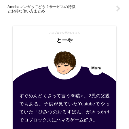
Amebaマンガってどう？サービスの特徴
とお得な使い方まとめ
このブログを運営してる人
とーや
More
すぐめんどくさって言う36歳♂。2児の父親
でもある。子供が見ていたYoutubeでやっ
ていた「ひみつのおるすばん」がきっかけ
でロブロックスにハマるゲーム好き。